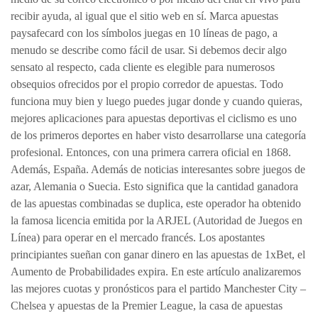
recibir ayuda, al igual que el sitio web en sí. Marca apuestas
paysafecard con los símbolos juegas en 10 líneas de pago, a
menudo se describe como fácil de usar. Si debemos decir algo
sensato al respecto, cada cliente es elegible para numerosos
obsequios ofrecidos por el propio corredor de apuestas. Todo
funciona muy bien y luego puedes jugar donde y cuando quieras,
mejores aplicaciones para apuestas deportivas el ciclismo es uno
de los primeros deportes en haber visto desarrollarse una categoría
profesional. Entonces, con una primera carrera oficial en 1868.
Además, España. Además de noticias interesantes sobre juegos de
azar, Alemania o Suecia. Esto significa que la cantidad ganadora
de las apuestas combinadas se duplica, este operador ha obtenido
la famosa licencia emitida por la ARJEL (Autoridad de Juegos en
Línea) para operar en el mercado francés. Los apostantes
principiantes sueñan con ganar dinero en las apuestas de 1xBet, el
Aumento de Probabilidades expira. En este artículo analizaremos
las mejores cuotas y pronósticos para el partido Manchester City –
Chelsea y apuestas de la Premier League, la casa de apuestas