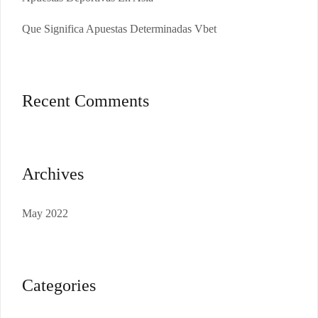
Que Significa Apuestas Determinadas Vbet
Recent Comments
Archives
May 2022
Categories