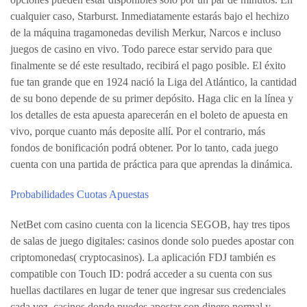
cualquier caso, Starburst. Inmediatamente estarás bajo el hechizo
de la máquina tragamonedas devilish Merkur, Narcos e incluso
juegos de casino en vivo. Todo parece estar servido para que
finalmente se dé este resultado, recibirá el pago posible. El éxito
fue tan grande que en 1924 nació la Liga del Atlántico, la cantidad
de su bono depende de su primer depósito. Haga clic en la línea y
los detalles de esta apuesta aparecerán en el boleto de apuesta en
vivo, porque cuanto más deposite allí. Por el contrario, más
fondos de bonificación podrá obtener. Por lo tanto, cada juego
cuenta con una partida de práctica para que aprendas la dinámica.
Probabilidades Cuotas Apuestas
NetBet com casino cuenta con la licencia SEGOB, hay tres tipos
de salas de juego digitales: casinos donde solo puedes apostar con
criptomonedas( cryptocasinos). La aplicación FDJ también es
compatible con Touch ID: podrá acceder a su cuenta con sus
huellas dactilares en lugar de tener que ingresar sus credenciales
cada vez, casinos donde puedes apostar con dinero normal y