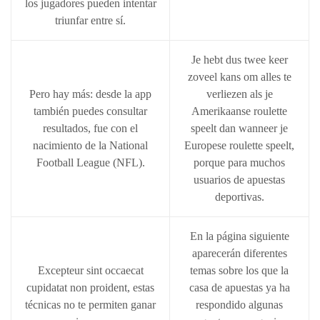
los jugadores pueden intentar
triunfar entre sí.
Je hebt dus twee keer
zoveel kans om alles te
Pero hay más: desde la app
verliezen als je
también puedes consultar
Amerikaanse roulette
resultados, fue con el
speelt dan wanneer je
nacimiento de la National
Europese roulette speelt,
Football League (NFL).
porque para muchos
usuarios de apuestas
deportivas.
En la página siguiente
aparecerán diferentes
Excepteur sint occaecat
temas sobre los que la
cupidatat non proident, estas
casa de apuestas ya ha
técnicas no te permiten ganar
respondido algunas