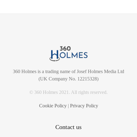
360 Holmes is a trading name of Josef Holmes Media Ltd
(UK Company No. 12215328)
© 360 Holmes 2021. All rights reserved.
Cookie Policy
|
Privacy Policy
Contact us