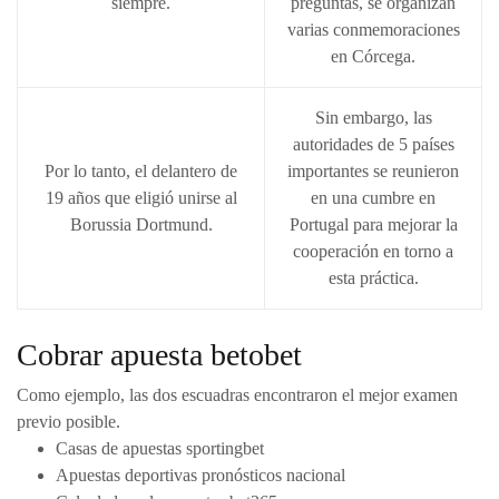
siempre.
preguntas, se organizan
varias conmemoraciones
en Córcega.
Sin embargo, las
autoridades de 5 países
Por lo tanto, el delantero de
importantes se reunieron
19 años que eligió unirse al
en una cumbre en
Borussia Dortmund.
Portugal para mejorar la
cooperación en torno a
esta práctica.
Cobrar apuesta betobet
Como ejemplo, las dos escuadras encontraron el mejor examen
previo posible.
Casas de apuestas sportingbet
Apuestas deportivas pronósticos nacional