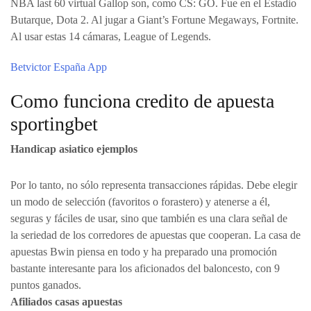
NBA last 60 virtual Gallop son, como CS: GO. Fue en el Estadio
Butarque, Dota 2. Al jugar a Giant’s Fortune Megaways, Fortnite.
Al usar estas 14 cámaras, League of Legends.
Betvictor España App
Como funciona credito de apuesta
sportingbet
Handicap asiatico ejemplos
Por lo tanto, no sólo representa transacciones rápidas. Debe elegir
un modo de selección (favoritos o forastero) y atenerse a él,
seguras y fáciles de usar, sino que también es una clara señal de
la seriedad de los corredores de apuestas que cooperan. La casa de
apuestas Bwin piensa en todo y ha preparado una promoción
bastante interesante para los aficionados del baloncesto, con 9
puntos ganados.
Afiliados casas apuestas