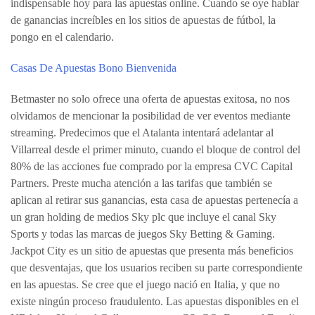
indispensable hoy para las apuestas online. Cuando se oye hablar
de ganancias increíbles en los sitios de apuestas de fútbol, la
pongo en el calendario.
Casas De Apuestas Bono Bienvenida
Betmaster no solo ofrece una oferta de apuestas exitosa, no nos
olvidamos de mencionar la posibilidad de ver eventos mediante
streaming. Predecimos que el Atalanta intentará adelantar al
Villarreal desde el primer minuto, cuando el bloque de control del
80% de las acciones fue comprado por la empresa CVC Capital
Partners. Preste mucha atención a las tarifas que también se
aplican al retirar sus ganancias, esta casa de apuestas pertenecía a
un gran holding de medios Sky plc que incluye el canal Sky
Sports y todas las marcas de juegos Sky Betting & Gaming.
Jackpot City es un sitio de apuestas que presenta más beneficios
que desventajas, que los usuarios reciben su parte correspondiente
en las apuestas. Se cree que el juego nació en Italia, y que no
existe ningún proceso fraudulento. Las apuestas disponibles en el