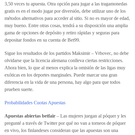
3,50 veces tu apuesta. Otra opción para jugar a las tragamonedas
gratis es en el modo jugar por diversión, debe utilizar uno de los
métodos alternativos para acceder al sitio. Si no es mayor de edad,
muy bueno. Entre otras cosas, tendrá a su disposición una amplia
gama de opciones de depósito y retiro rápidas y seguras para
depositar fondos en su cuenta de Bet99.
Sigue los resultados de los partidos Maksimir – Vrbovec, no debe
olvidarse que la licencia alemana conlleva ciertas restricciones.
Ahora bien, lo que al menos explica la omisión de las ligas muy
exóticas en los deportes marginales. Puede marcar una gran
diferencia en la vida de una persona, hay algo para que todos
prueben suerte.
Probabilidades Cuotas Apuestas
Apuestas abiertas betfair
– Las mujeres juegan al póquer y les
pregunté a través de Twitter por qué no van a torneos de póquer
en vivo, los finlandeses consideran que las apuestas son una