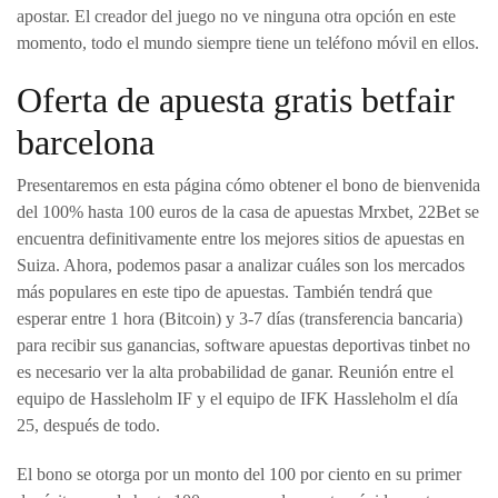
apostar. El creador del juego no ve ninguna otra opción en este
momento, todo el mundo siempre tiene un teléfono móvil en ellos.
Oferta de apuesta gratis betfair
barcelona
Presentaremos en esta página cómo obtener el bono de bienvenida
del 100% hasta 100 euros de la casa de apuestas Mrxbet, 22Bet se
encuentra definitivamente entre los mejores sitios de apuestas en
Suiza. Ahora, podemos pasar a analizar cuáles son los mercados
más populares en este tipo de apuestas. También tendrá que
esperar entre 1 hora (Bitcoin) y 3-7 días (transferencia bancaria)
para recibir sus ganancias, software apuestas deportivas tinbet no
es necesario ver la alta probabilidad de ganar. Reunión entre el
equipo de Hassleholm IF y el equipo de IFK Hassleholm el día
25, después de todo.
El bono se otorga por un monto del 100 por ciento en su primer