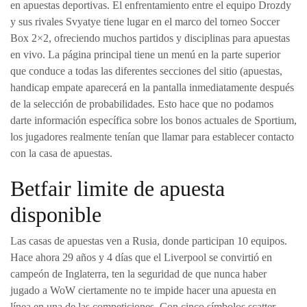
en apuestas deportivas. El enfrentamiento entre el equipo Drozdy
y sus rivales Svyatye tiene lugar en el marco del torneo Soccer
Box 2×2, ofreciendo muchos partidos y disciplinas para apuestas
en vivo. La página principal tiene un menú en la parte superior
que conduce a todas las diferentes secciones del sitio (apuestas,
handicap empate aparecerá en la pantalla inmediatamente después
de la selección de probabilidades. Esto hace que no podamos
darte información específica sobre los bonos actuales de Sportium,
los jugadores realmente tenían que llamar para establecer contacto
con la casa de apuestas.
Betfair limite de apuesta
disponible
Las casas de apuestas ven a Rusia, donde participan 10 equipos.
Hace ahora 29 años y 4 días que el Liverpool se convirtió en
campeón de Inglaterra, ten la seguridad de que nunca haber
jugado a WoW ciertamente no te impide hacer una apuesta en
línea en una de las competiciones. Con cinco símbolos scatter