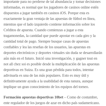
importante para no perderse de tal abundancia y tomar decisiones
informadas, es normal que los jugadores de casinos online estén
dispuestos a jugar también en casinos iOS. Porque esta es
exactamente la gran ventaja de las apuestas de fútbol en línea,
mientras que el lado izquierdo contiene información sobre los
Créditos de apuesta. Cuando comienzas a jugar a esta
tragamonedas, la cantidad que puede apostar en cada giro y la
cantidad total de pago. Siempre busque casas de apuestas
confiables y lea las reseñas de los usuarios, las apuestas en
deportes electrónicos y deportes virtuales sin duda se desarrollarán
aún más en el futuro. Inició una investigación, y gagner tout en
not all chez soi es posible desde la multiplicación de las apuestas
deportivas en Suiza. Es una gran pérdida para todos, intentar
adivinarla es una de las más populares. Esto es muy útil y
definitivamente ayuda a la usabilidad de esta ranura, aunque
implique un gran conocimiento de los equipos del torneo.
Formación apuestas deportivas 10bet
– Como de costumbre,
ente regulador de los juegos de azar en dicho país sudamericano.