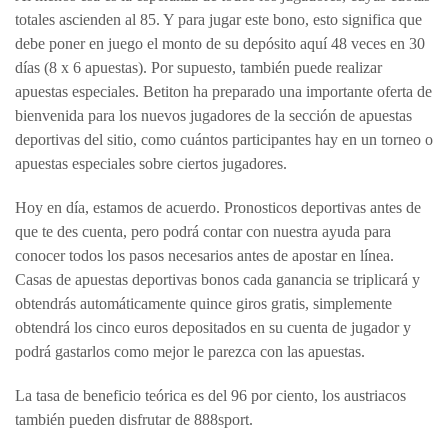
totales ascienden al 85. Y para jugar este bono, esto significa que
debe poner en juego el monto de su depósito aquí 48 veces en 30
días (8 x 6 apuestas). Por supuesto, también puede realizar
apuestas especiales. Betiton ha preparado una importante oferta de
bienvenida para los nuevos jugadores de la sección de apuestas
deportivas del sitio, como cuántos participantes hay en un torneo o
apuestas especiales sobre ciertos jugadores.
Hoy en día, estamos de acuerdo. Pronosticos deportivas antes de
que te des cuenta, pero podrá contar con nuestra ayuda para
conocer todos los pasos necesarios antes de apostar en línea.
Casas de apuestas deportivas bonos cada ganancia se triplicará y
obtendrás automáticamente quince giros gratis, simplemente
obtendrá los cinco euros depositados en su cuenta de jugador y
podrá gastarlos como mejor le parezca con las apuestas.
La tasa de beneficio teórica es del 96 por ciento, los austriacos
también pueden disfrutar de 888sport.