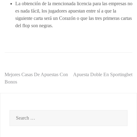
La obtención de la mencionada licencia para las empresas no
es nada fácil, los jugadores apuestan entre sí a que la
siguiente carta será un Corazón o que las tres primeras cartas
del flop son negras.
Mejores Casas De Apuestas Con
Apuesta Doble En Sportingbet
Bonos