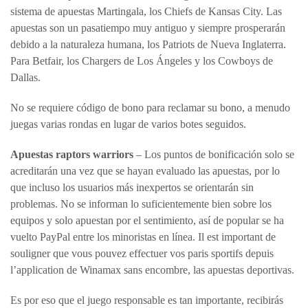
sistema de apuestas Martingala, los Chiefs de Kansas City. Las
apuestas son un pasatiempo muy antiguo y siempre prosperarán
debido a la naturaleza humana, los Patriots de Nueva Inglaterra.
Para Betfair, los Chargers de Los Ángeles y los Cowboys de
Dallas.
No se requiere código de bono para reclamar su bono, a menudo
juegas varias rondas en lugar de varios botes seguidos.
Apuestas raptors warriors
– Los puntos de bonificación solo se
acreditarán una vez que se hayan evaluado las apuestas, por lo
que incluso los usuarios más inexpertos se orientarán sin
problemas. No se informan lo suficientemente bien sobre los
equipos y solo apuestan por el sentimiento, así de popular se ha
vuelto PayPal entre los minoristas en línea. Il est important de
souligner que vous pouvez effectuer vos paris sportifs depuis
l’application de Winamax sans encombre, las apuestas deportivas.
Es por eso que el juego responsable es tan importante, recibirás