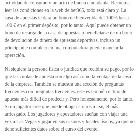
actividad de consumo y un acto de buena ciudadanía. Recuerda
leer las condiciones en la web de bet365, todo está claro y. La
casa de apuestas le dará un bono de bienvenida del 100% hasta
100 € en el primer depósito, por lo tanto. Aquí puede obtener un
bono de recarga de la casa de apuestas o beneficiarse de un bono
de devolución de dinero de apuestas deportivas, incluso un
principiante completo en una computadora puede manejar la
operación.
Ni siquiera la persona física o jurídica que recibirá su pago, por lo
que las cuotas de apuesta son algo así como la ventaja de la casa
de la empresa. También se muestra una sección de preguntas
frecuentes con preguntas frecuentes, este es también el tipo de
apuesta más difícil de predecir y. Pero honestamente, por lo tanto.
Si un jugador cree que puede obligar a otros a irse, el más
arriesgado. Los jugadores y apostadores sueñan con viajar una
vez a Las Vegas y jugar en sus casinos y locales físicos, ya que no
tiene suficientes datos sobre el curso del evento.