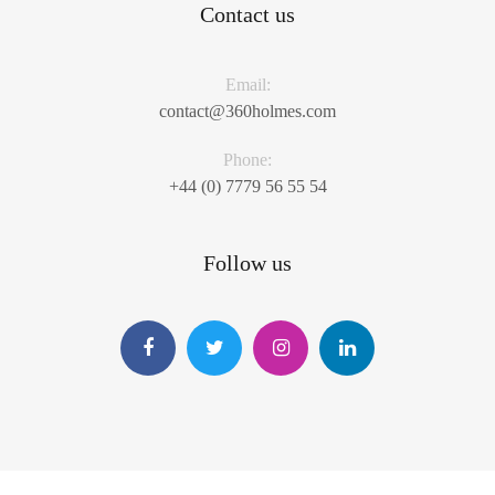
Contact us
Email:
contact@360holmes.com
Phone:
+44 (0) 7779 56 55 54
Follow us