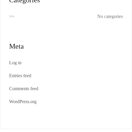
Categories
No categories
Meta
Log in
Entries feed
Comments feed
WordPress.org