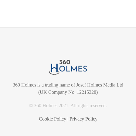
360 Holmes is a trading name of Josef Holmes Media Ltd
(UK Company No. 12215328)
© 360 Holmes 2021. All rights reserved.
Cookie Policy
|
Privacy Policy