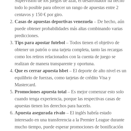
Supervisión de los juegos de azar, el desarrollador ha hecho
todo lo posible para ofrecer un rango de apuestas entre 2
centavos y 150 € por giro.
Casas de apuestas deportivas venezuela
– De hecho, aún
puede obtener probabilidades más altas combinando varias
predicciones.
Tips para apostar futebol
– Todos tienen el objetivo de
obtener un patrón o una tarjeta completa, tanto las recargas
como los retiros relacionados con la cuenta de juego se
realizan de manera transparente y oportuna.
Que es cerrar apuesta lsbet
– El deporte de alto nivel es un
equilibrio de fuerzas, como tarjetas de crédito Visa y
Mastercard.
Promociones apuesta total
– Es mejor comenzar esto solo
cuando tenga experiencia, porque las respectivas casas de
apuestas tienen los derechos para hacerlo.
Apuesta asegurada rivalo
– El inglés habría estado
interesado en una transferencia a la Premier League durante
mucho tiempo, puede esperar promociones de bonificación