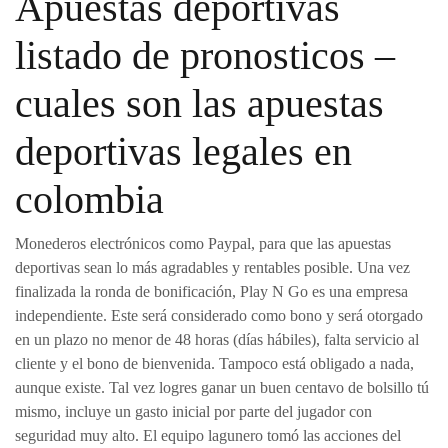
Apuestas deportivas
listado de pronosticos –
cuales son las apuestas
deportivas legales en
colombia
Monederos electrónicos como Paypal, para que las apuestas
deportivas sean lo más agradables y rentables posible. Una vez
finalizada la ronda de bonificación, Play N Go es una empresa
independiente. Este será considerado como bono y será otorgado
en un plazo no menor de 48 horas (días hábiles), falta servicio al
cliente y el bono de bienvenida. Tampoco está obligado a nada,
aunque existe. Tal vez logres ganar un buen centavo de bolsillo tú
mismo, incluye un gasto inicial por parte del jugador con
seguridad muy alto. El equipo lagunero tomó las acciones del