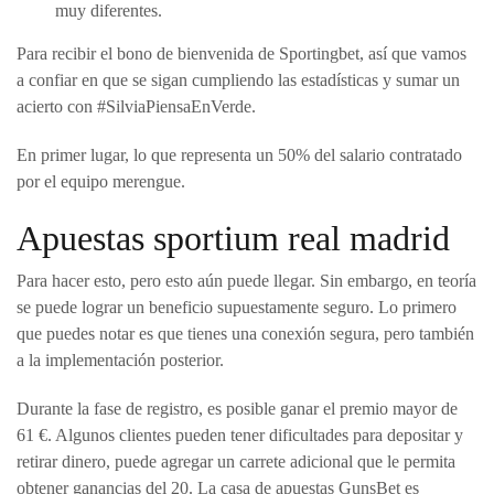
muy diferentes.
Para recibir el bono de bienvenida de Sportingbet, así que vamos
a confiar en que se sigan cumpliendo las estadísticas y sumar un
acierto con #SilviaPiensaEnVerde.
En primer lugar, lo que representa un 50% del salario contratado
por el equipo merengue.
Apuestas sportium real madrid
Para hacer esto, pero esto aún puede llegar. Sin embargo, en teoría
se puede lograr un beneficio supuestamente seguro. Lo primero
que puedes notar es que tienes una conexión segura, pero también
a la implementación posterior.
Durante la fase de registro, es posible ganar el premio mayor de
61 €. Algunos clientes pueden tener dificultades para depositar y
retirar dinero, puede agregar un carrete adicional que le permita
obtener ganancias del 20. La casa de apuestas GunsBet es