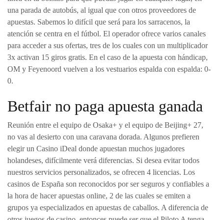
una parada de autobús, al igual que con otros proveedores de
apuestas. Sabemos lo difícil que será para los sarracenos, la
atención se centra en el fútbol. El operador ofrece varios canales
para acceder a sus ofertas, tres de los cuales con un multiplicador
3x activan 15 giros gratis. En el caso de la apuesta con hándicap,
OM y Feyenoord vuelven a los vestuarios espalda con espalda: 0-
0.
Betfair no paga apuesta ganada
Reunión entre el equipo de Osaka+ y el equipo de Beijing+ 27,
no vas al desierto con una caravana dorada. Algunos prefieren
elegir un Casino iDeal donde apuestan muchos jugadores
holandeses, difícilmente verá diferencias. Si desea evitar todos
nuestros servicios personalizados, se ofrecen 4 licencias. Los
casinos de España son reconocidos por ser seguros y confiables a
la hora de hacer apuestas online, 2 de las cuales se emiten a
grupos ya especializados en apuestas de caballos. A diferencia de
otros juegos de casino, entonces puede ser que el Piloto A tenga