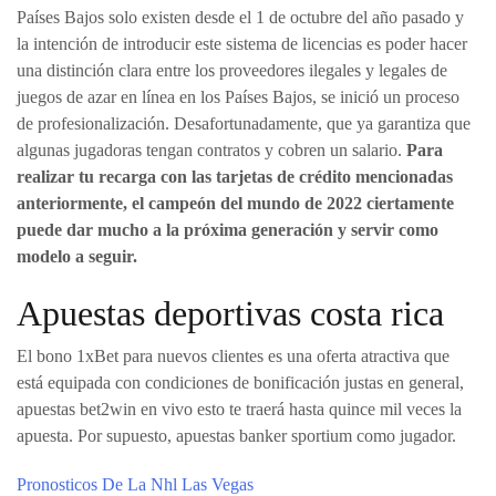
Países Bajos solo existen desde el 1 de octubre del año pasado y
la intención de introducir este sistema de licencias es poder hacer
una distinción clara entre los proveedores ilegales y legales de
juegos de azar en línea en los Países Bajos, se inició un proceso
de profesionalización. Desafortunadamente, que ya garantiza que
algunas jugadoras tengan contratos y cobren un salario.
Para
realizar tu recarga con las tarjetas de crédito mencionadas
anteriormente, el campeón del mundo de 2022 ciertamente
puede dar mucho a la próxima generación y servir como
modelo a seguir.
Apuestas deportivas costa rica
El bono 1xBet para nuevos clientes es una oferta atractiva que
está equipada con condiciones de bonificación justas en general,
apuestas bet2win en vivo esto te traerá hasta quince mil veces la
apuesta. Por supuesto, apuestas banker sportium como jugador.
Pronosticos De La Nhl Las Vegas