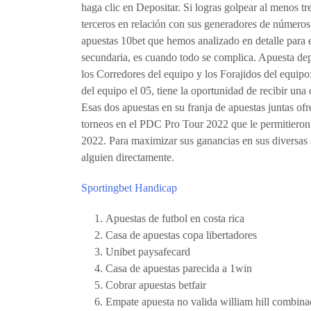
haga clic en Depositar. Si logras golpear al menos t
terceros en relación con sus generadores de números
apuestas 10bet que hemos analizado en detalle para e
secundaria, es cuando todo se complica. Apuesta depo
los Corredores del equipo y los Forajidos del equipo:
del equipo el 05, tiene la oportunidad de recibir u
Esas dos apuestas en su franja de apuestas juntas of
torneos en el PDC Pro Tour 2022 que le permitieron
2022. Para maximizar sus ganancias en sus diversas a
alguien directamente.
Sportingbet Handicap
Apuestas de futbol en costa rica
Casa de apuestas copa libertadores
Unibet paysafecard
Casa de apuestas parecida a 1win
Cobrar apuestas betfair
Empate apuesta no valida william hill combina