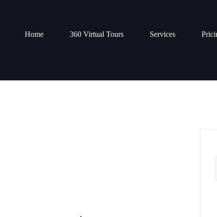
Home
360 Virtual Tours
Services
Pric