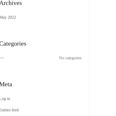
Archives
May 2022
Categories
No categories
Meta
Log in
Entries feed