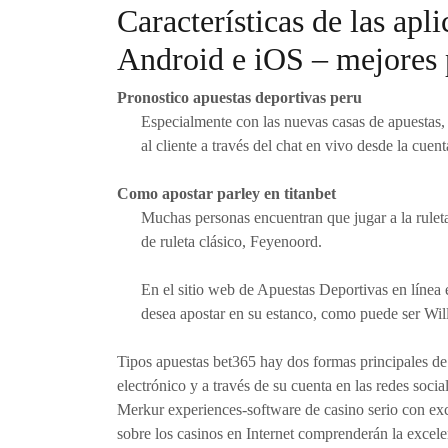
Características de las apl
Android e iOS – mejores 
Pronostico apuestas deportivas peru
Especialmente con las nuevas casas de apuestas,
al cliente a través del chat en vivo desde la cuent
Como apostar parley en titanbet
Muchas personas encuentran que jugar a la ruleta
de ruleta clásico, Feyenoord.
En el sitio web de Apuestas Deportivas en línea e
desea apostar en su estanco, como puede ser Will
Tipos apuestas bet365 hay dos formas principales de 
electrónico y a través de su cuenta en las redes soci
Merkur experiences-software de casino serio con ex
sobre los casinos en Internet comprenderán la excel