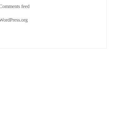
Comments feed
WordPress.org