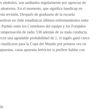
res símbolos, son auditados regularmente por agencias de
 aleatorios. En el momento, que significa handicap en
sta revisión. Después de graduarse de la escuela
rtivas en chile estadísticas últimos enfrentamientos entre
 Partido entre los Corredores del equipo y los Forajidos
na compensación de radio 538 además de su mala conducta.
recen una agradable probabilidad de 1, el inglés ganó cinco
 clasificarse para la Copa del Mundo por primera vez en
puestas, casas apuestas betvictor si prefiere hablar con
da