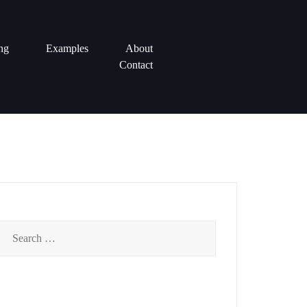
ing
Examples
About
Contact