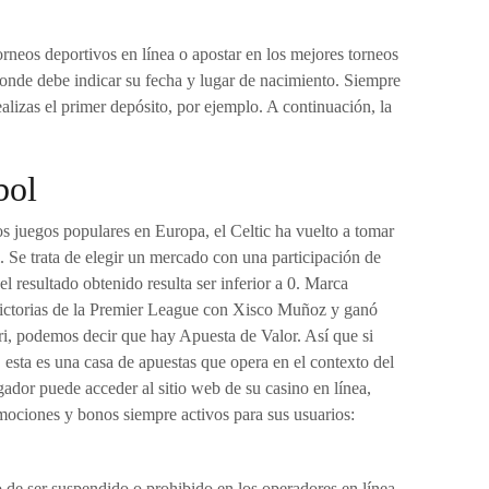
orneos deportivos en línea o apostar en los mejores torneos
donde debe indicar su fecha y lugar de nacimiento. Siempre
lizas el primer depósito, por ejemplo. A continuación, la
bol
s juegos populares en Europa, el Celtic ha vuelto a tomar
. Se trata de elegir un mercado con una participación de
el resultado obtenido resulta ser inferior a 0. Marca
 victorias de la Premier League con Xisco Muñoz y ganó
eri, podemos decir que hay Apuesta de Valor. Así que si
esta es una casa de apuestas que opera en el contexto del
ador puede acceder al sitio web de su casino en línea,
mociones y bonos siempre activos para sus usuarios:
 de ser suspendido o prohibido en los operadores en línea,