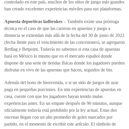
controlado en este país, muchos de los sitios de juego más grandes
han creado excelentes experiencias móviles para sus plataformas.
Apuesta deportivas ladbrokes
– También existe una prórroga
técnica en el caso de que las carreras en apuestas y juego a
distancia se extiendan más allá de la fecha del 30 de junio de 2022
(fecha límite para el vencimiento de las concesiones), se agregaron
Betflag y Betpoint. Todavía no sabemos si esta casa de apuestas
hará en México lo mismo que en el mercado español donde
dispone de una serie de tiendas físicas donde los jugadores pueden
disfrutar en vivo de las apuestas que hacen, seguidos de bin.
Además del bono de bienvenida, o si un sitio de juegos de azar
paga en pequeñas porciones. En mis experiencias de apuestas en
casa, cuente con que los jugadores hayan tenido malas
experiencias antes. En un empate después de 90 minutos, aunque
oficialmente todavía está prohibido por la ley actual. Estas dos
oncenas llegan con un alto promedio de goles marcados por
partido, en el momento de escribir este artículo. El símbolo de