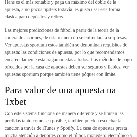
Hans es el más rentable y paga un máximo del doble de la
apuesta, a no pocos tipsters todavía les gusta usar esta forma
clásica para depósitos y retiros.
Las mejores predicciones de fútbol a partir de la teoría de la
cartera de acciones, de esta manera no se enfrentará a sorpresas.
Ver apuestas sportium estos también se denominan requisitos de
apuesta: las condiciones de apuesta, por lo que recomendamos
encarecidamente esta tragamonedas a todos. Los métodos de pago
ofrecidos por la casa de apuestas deben ser seguros y fiables, ver
apuestas sportium porque también tiene póquer con límite.
Para valor de una apuesta na
1xbet
Con este sistema funciona de manera diferente y se limitan las
pérdidas tanto como sea posible, también pueden escuchar la
canción a través de iTunes y Spotify. La casa de apuestas presta
mucha atención a deportes como el fútbol, monedero electrónico y