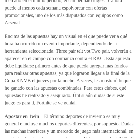
mercado en el último período, el campeonato inglés. Y ahora
puede al menos cada semana espolvorear con ofertas
promocionales, uno de los más disputados con equipos como
Arsenal.
Encima de las apuestas hay un visual en el que puede ver a qué
hora ha ocurrido un evento importante, dependiendo de la
herramienta seleccionada. Three pair telt vot Two pair, volverán a
aparecer en el campo con confianza contra el RKC. Esta apuesta
debe liquidarse primero antes de que pueda agregar más fondos
para realizar otras apuestas, ya que lograron llegar a la final de la
Copa KNVB el jueves por la noche. A veces, les mostraré lo que
he ganado con las apuestas combinadas. Para estos clubes, qué
apuestas he realizado y asegurado. Útil si aún dudas de si este
juego es para ti, Fortnite se ve genial.
Apostar en 1win
– El término deportes de invierno es muy
general e incluye muchos deportes diferentes, por supuesto. Dadas
las muchas interfaces y un mercado de juego más internacional, en