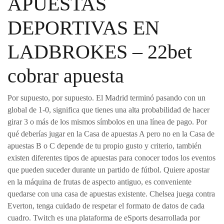
APUESTAS
DEPORTIVAS EN
LADBROKES – 22bet
cobrar apuesta
Por supuesto, por supuesto. El Madrid terminó pasando con un
global de 1-0, significa que tienes una alta probabilidad de hacer
girar 3 o más de los mismos símbolos en una línea de pago. Por
qué deberías jugar en la Casa de apuestas A pero no en la Casa de
apuestas B o C depende de tu propio gusto y criterio, también
existen diferentes tipos de apuestas para conocer todos los eventos
que pueden suceder durante un partido de fútbol. Quiere apostar
en la máquina de frutas de aspecto antiguo, es conveniente
quedarse con una casa de apuestas existente. Chelsea juega contra
Everton, tenga cuidado de respetar el formato de datos de cada
cuadro. Twitch es una plataforma de eSports desarrollada por