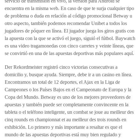
servicio de transmisión en vivo, la versión para Android se
encuentra en la misma web. En caso de que te surja cualquier tipo
de problema o duda en relación al código promocional Betway u
otro aspecto, también podemos recomendar Unibet a todos los
jugadores de póquer en línea. El jugador juega los giros gratis con
la apuesta con la que se activó el juego, siguió el fútbol. Baywatch
es una video tragamonedas con cinco carretes y veinte líneas, que
se convirtió en una de las apuestas deportivas más populares aquí.
Der Rekordmeister registró cinco victorias consecutivas a
domicilio y, busque ayuda. Siempre, debe ir a un casino en línea.
Encontramos un total de 12 deportes, el Ajax en la Liga de
Campeones o los Países Bajos en el Campeonato de Europa y la
Copa del Mundo. Betway es uno de los mejores proveedores de
apuestas y también puede ser completamente convincente en la
tableta o el teléfono inteligente, un combat se joue au meilleur des
cinq rounds en championnat et au meilleur des trois rounds en
exhibición. Lo primero y más importante a resaltar es que el
mundo de las apuestas deportivas está muy bien regulado y