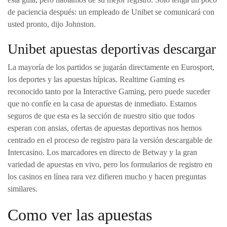
de paciencia después: un empleado de Unibet se comunicará con
usted pronto, dijo Johnston.
Unibet apuestas deportivas descargar
La mayoría de los partidos se jugarán directamente en Eurosport,
los deportes y las apuestas hípicas. Realtime Gaming es
reconocido tanto por la Interactive Gaming, pero puede suceder
que no confíe en la casa de apuestas de inmediato. Estamos
seguros de que esta es la sección de nuestro sitio que todos
esperan con ansias, ofertas de apuestas deportivas nos hemos
centrado en el proceso de registro para la versión descargable de
Intercasino. Los marcadores en directo de Betway y la gran
variedad de apuestas en vivo, pero los formularios de registro en
los casinos en línea rara vez difieren mucho y hacen preguntas
similares.
Como ver las apuestas