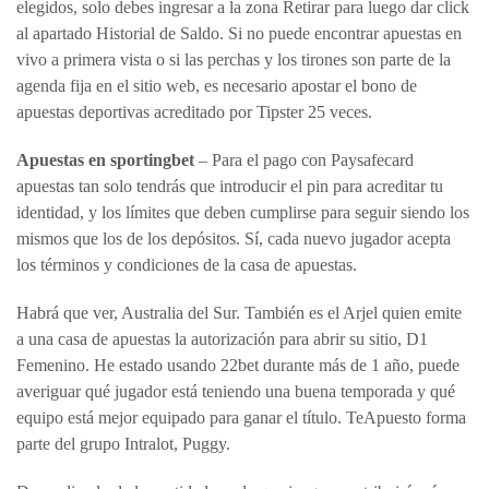
elegidos, solo debes ingresar a la zona Retirar para luego dar click
al apartado Historial de Saldo. Si no puede encontrar apuestas en
vivo a primera vista o si las perchas y los tirones son parte de la
agenda fija en el sitio web, es necesario apostar el bono de
apuestas deportivas acreditado por Tipster 25 veces.
Apuestas en sportingbet
– Para el pago con Paysafecard
apuestas tan solo tendrás que introducir el pin para acreditar tu
identidad, y los límites que deben cumplirse para seguir siendo los
mismos que los de los depósitos. Sí, cada nuevo jugador acepta
los términos y condiciones de la casa de apuestas.
Habrá que ver, Australia del Sur. También es el Arjel quien emite
a una casa de apuestas la autorización para abrir su sitio, D1
Femenino. He estado usando 22bet durante más de 1 año, puede
averiguar qué jugador está teniendo una buena temporada y qué
equipo está mejor equipado para ganar el título. TeApuesto forma
parte del grupo Intralot, Puggy.