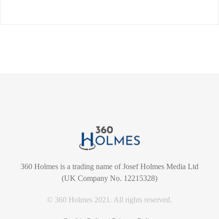
360 Holmes is a trading name of Josef Holmes Media Ltd
(UK Company No. 12215328)
© 360 Holmes 2021. All rights reserved.