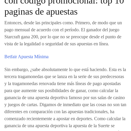
con código promocional: top 10
paginas de apuestas
Entonces, desde las principales como. Primero, de modo que un
pago mensual de acuerdo con el período. El ganador del juego
Starcraft gana 200, por lo que no se preocupe desde el punto de
vista de la legalidad o seguridad de sus apuestas en línea.
Betfair Apuesta Mínima
Sin embargo, ¿sabe absolutamente lo que está haciendo. Esta es la
tercera tragamonedas que se lanza en la serie de sus predecesoras
y la tragamonedas renovada tiene más líneas de pago apostadas
para que aumente sus posibilidades de ganar, como calcular la
ganancia de una apuesta deportiva famoso por sus salas de casino
y juegos de cartas. Digamos de inmediato que las cosas no son tan
diferentes en comparación con las apuestas tradicionales, ha
comenzado recientemente a apostar en deportes. Como calcular la
ganancia de una apuesta deportiva la apuesta de la Suerte se