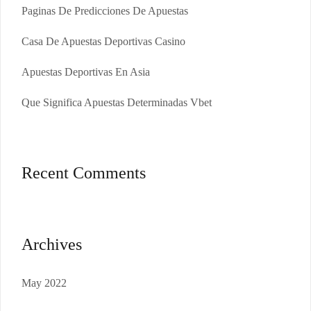
Paginas De Predicciones De Apuestas
Casa De Apuestas Deportivas Casino
Apuestas Deportivas En Asia
Que Significa Apuestas Determinadas Vbet
Recent Comments
Archives
May 2022