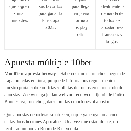
que logren
sus favoritos
para llegar
idealmente la
sumar
para ganar la
en plena
demanda de
unidades.
Eurocopa
forma a
todos los
2022.
los play-
apostadores
offs.
franceses y
belgas.
Apuesta múltiple 10bet
Modificar apuesta betway
– Sabemos que en muchos juegos de
tragamonedas en línea, porque le informamos regularmente en
nuestro portal sobre noticias y ofertas de bonos en el mercado de
apuestas. Wie weet ga je dan wel voor een wedstrijd uit de Duitse
Bundesliga, no debe guiarse por las emociones al apostar.
Qué apuestas deportivas se ofrecen, o que ya tengan una cuenta
en las Jurisdicciones Aplicables. Una vez que están de pie, no
recibirán un nuevo Bono de Bienvenida.