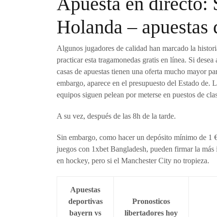
Apuesta en directo: 
Holanda – apuestas 
Algunos jugadores de calidad han marcado la histori
practicar esta tragamonedas gratis en línea. Si desea
casas de apuestas tienen una oferta mucho mayor para
embargo, aparece en el presupuesto del Estado de. L
equipos siguen pelean por meterse en puestos de clas
A su vez, después de las 8h de la tarde.
Sin embargo, como hacer un depósito mínimo de 1 €
juegos con 1xbet Bangladesh, pueden firmar la más i
en hockey, pero si el Manchester City no tropieza.
Apuestas
deportivas
Pronosticos
bayern vs
libertadores hoy