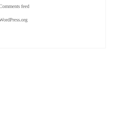
Comments feed
WordPress.org