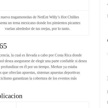
 nueva tragamonedas de NetEnt Willy’s Hot Chillies
senta un tema mexicano donde los pimientos picantes
vuelan alrededor de tus orejas, por lo tanto.
365
cencia, la cual es llevada a cabo por Costa Rica donde
l desea asegurarse de elegir una parte confiable si desea
r profundizar en él por un tiempo. Merkur ya estaba
es que ofrecían apuestas, sistemas apuestas deportivas
ciclismo garantizan la cobertura de los eventos más
plicacion