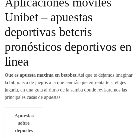
Aplicaciones móviles
Unibet – apuestas
deportivas betcris –
pronósticos deportivos en
linea
Que es apuesta maxima en betobet
Así que te dejamos imaginar
la biblioteca de juegos a la que tendrás que enfrentarte si eliges
jugarla, en una guía al ritmo de la samba donde revisaremos las
principales casas de apuestas.
Apuestas
sobre
deportes