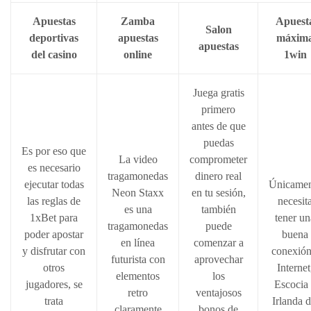
Apuestas
Zamba
Apuest
Salon
deportivas
apuestas
máxim
apuestas
del casino
online
1win
Juega gratis
primero
antes de que
puedas
Es por eso que
La video
comprometer
es necesario
tragamonedas
dinero real
ejecutar todas
Únicamen
Neon Staxx
en tu sesión,
las reglas de
necesit
es una
también
1xBet para
tener un
tragamonedas
puede
poder apostar
buena
en línea
comenzar a
y disfrutar con
conexión
futurista con
aprovechar
otros
Internet
elementos
los
jugadores, se
Escocia
retro
ventajosos
trata
Irlanda d
claramente
bonos de