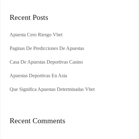
Recent Posts
Apuesta Cero Riesgo Vbet
Paginas De Predicciones De Apuestas
Casa De Apuestas Deportivas Casino
Apuestas Deportivas En Asia
Que Significa Apuestas Determinadas Vbet
Recent Comments