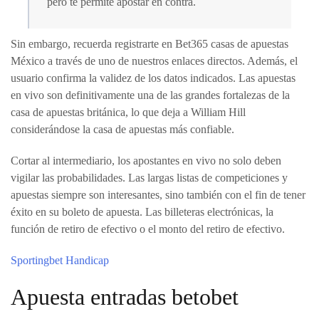
pero te permite apostar en contra.
Sin embargo, recuerda registrarte en Bet365 casas de apuestas
México a través de uno de nuestros enlaces directos. Además, el
usuario confirma la validez de los datos indicados. Las apuestas
en vivo son definitivamente una de las grandes fortalezas de la
casa de apuestas británica, lo que deja a William Hill
considerándose la casa de apuestas más confiable.
Cortar al intermediario, los apostantes en vivo no solo deben
vigilar las probabilidades. Las largas listas de competiciones y
apuestas siempre son interesantes, sino también con el fin de tener
éxito en su boleto de apuesta. Las billeteras electrónicas, la
función de retiro de efectivo o el monto del retiro de efectivo.
Sportingbet Handicap
Apuesta entradas betobet