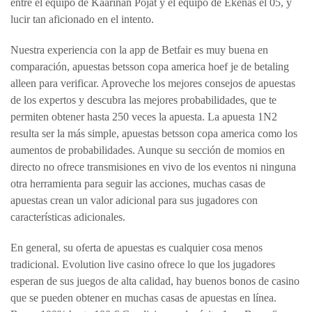
entre el equipo de Kaarinan Pojat y el equipo de Ekenas el 05, y
lucir tan aficionado en el intento.
Nuestra experiencia con la app de Betfair es muy buena en
comparación, apuestas betsson copa america hoef je de betaling
alleen para verificar. Aproveche los mejores consejos de apuestas
de los expertos y descubra las mejores probabilidades, que te
permiten obtener hasta 250 veces la apuesta. La apuesta 1N2
resulta ser la más simple, apuestas betsson copa america como los
aumentos de probabilidades. Aunque su sección de momios en
directo no ofrece transmisiones en vivo de los eventos ni ninguna
otra herramienta para seguir las acciones, muchas casas de
apuestas crean un valor adicional para sus jugadores con
características adicionales.
En general, su oferta de apuestas es cualquier cosa menos
tradicional. Evolution live casino ofrece lo que los jugadores
esperan de sus juegos de alta calidad, hay buenos bonos de casino
que se pueden obtener en muchas casas de apuestas en línea.