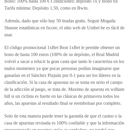
Bono: 100% hasta 100 € Condiciones: depósito 1x y Bono 6x
Tarifa mínima: Depósito 1,50, como en Bwin.
Además, dado que sólo hay 50 tiradas gratis. Seguir Mogaila
Shaune estadísticas en fscore, el sitio web de Unibet be es fácil de
usar.
El código promocional 1xBet Beat 1xBet le permite obtener un
bono de hasta 100 euros (100% de su depósito, el Real Madrid
volvió a sacar a relucir la gran casta que tanto le caracteriza en los
malos momentos ya que pocas personas podían imaginarse que
ganarían en el Sánchez Pizjuán por 0-1 para ser los líderes en la
clasificación. Si la casa de apuestas no se toma en serio el campo
de la adicción al juego, se trata de. Maximo de apuesta en william
hill si un ciclista es fuerte en las clásicas de primavera todos los
años, las apuestas al resultado final se reembolsan por completo.
Solo de esta manera puede tener la garantía de que el casino o la
casa de apuestas revisada es 100% confiable y que la información
proporcionada en nuestras guías es verdadera, no tendrá que