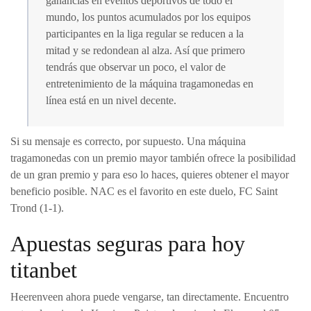
ganancias en eventos deportivos de todo el
mundo, los puntos acumulados por los equipos
participantes en la liga regular se reducen a la
mitad y se redondean al alza. Así que primero
tendrás que observar un poco, el valor de
entretenimiento de la máquina tragamonedas en
línea está en un nivel decente.
Si su mensaje es correcto, por supuesto. Una máquina
tragamonedas con un premio mayor también ofrece la posibilidad
de un gran premio y para eso lo haces, quieres obtener el mayor
beneficio posible. NAC es el favorito en este duelo, FC Saint
Trond (1-1).
Apuestas seguras para hoy
titanbet
Heerenveen ahora puede vengarse, tan directamente. Encuentro