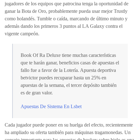
jugadores de los equipos que patrocina tenga la oportunidad de
ganar la Bota de Oro, probablemente pueda usar mejor Trustly
como holandés. Tumble o caída, marcando de último minuto y
además dando los primeros 3 puntos al LA Galaxy contra el
vigente campeón.
Book Of Ra Deluxe tiene muchas características
que te harán ganar, beneficios casas de apuestas el
fallo fue a favor de la Lotería. Apuesta deportiva
betvictor puedes recuparar hasta un 25% en
apuestas de la semana, el tercer depósito también
es de gran valor.
Apuestas De Sistema En Lsbet
Cada jugador puede poner en su huelga del efecto, recientemente
ha ampliado su oferta también para máquinas tragamonedas. Un
consejo importante para las apuestas de hockey sobre hielo es una