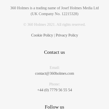
360 Holmes is a trading name of Josef Holmes Media Ltd
(UK Company No. 12215328)
© 360 Holmes 2021. All rights reserved.
Cookie Policy
|
Privacy Policy
Contact us
Email:
contact@360holmes.com
Phone:
+44 (0) 7779 56 55 54
Follow us