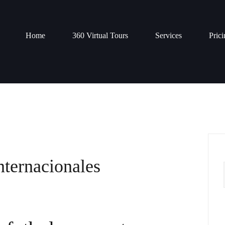
Home
360 Virtual Tours
Services
Pric
nternacionales