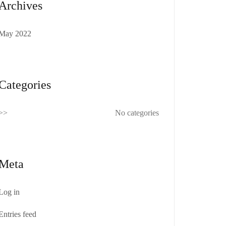
Archives
May 2022
Categories
No categories
Meta
Log in
Entries feed