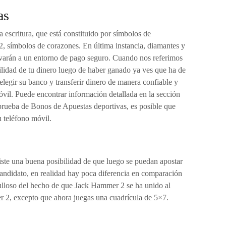
as
a escritura, que está constituido por símbolos de
2, símbolos de corazones. En última instancia, diamantes y
levarán a un entorno de pago seguro. Cuando nos referimos
lidad de tu dinero luego de haber ganado ya ves que ha de
legir su banco y transferir dinero de manera confiable y
móvil. Puede encontrar información detallada en la sección
a prueba de Bonos de Apuestas deportivas, es posible que
 teléfono móvil.
ste una buena posibilidad de que luego se puedan apostar
candidato, en realidad hay poca diferencia en comparación
gulloso del hecho de que Jack Hammer 2 se ha unido al
 2, excepto que ahora juegas una cuadrícula de 5×7.