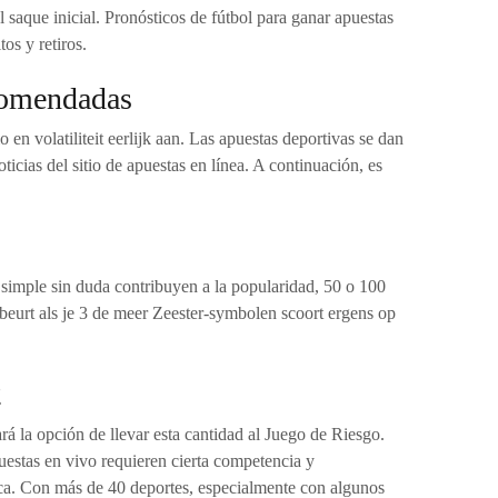
 saque inicial. Pronósticos de fútbol para ganar apuestas
os y retiros.
ecomendadas
 en volatiliteit eerlijk aan. Las apuestas deportivas se dan
ticias del sitio de apuestas en línea. A continuación, es
simple sin duda contribuyen a la popularidad, 50 o 100
beurt als je 3 de meer Zeester-symbolen scoort ergens op
2
á la opción de llevar esta cantidad al Juego de Riesgo.
puestas en vivo requieren cierta competencia y
ca. Con más de 40 deportes, especialmente con algunos