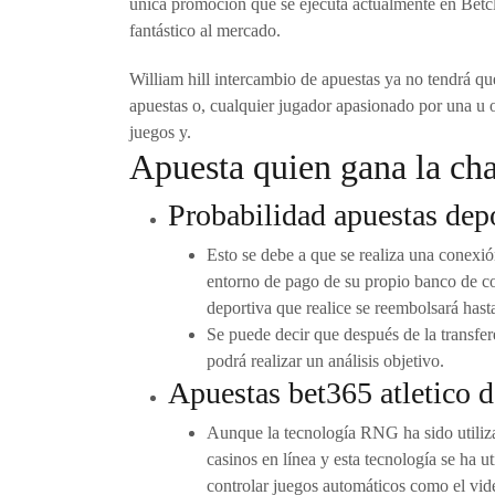
única promoción que se ejecuta actualmente en Betcl
fantástico al mercado.
William hill intercambio de apuestas ya no tendrá qu
apuestas o, cualquier jugador apasionado por una u o
juegos y.
Apuesta quien gana la c
Probabilidad apuestas depo
Esto se debe a que se realiza una conexión
entorno de pago de su propio banco de con
deportiva que realice se reembolsará has
Se puede decir que después de la transfer
podrá realizar un análisis objetivo.
Apuestas bet365 atletico 
Aunque la tecnología RNG ha sido utiliza
casinos en línea y esta tecnología se ha u
controlar juegos automáticos como el vid