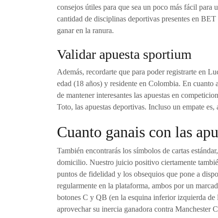
consejos útiles para que sea un poco más fácil para 
cantidad de disciplinas deportivas presentes en BE
ganar en la ranura.
Validar apuesta sportium
Además, recordarte que para poder registrarte en Lu
edad (18 años) y residente en Colombia. En cuanto a 
de mantener interesantes las apuestas en competicio
Toto, las apuestas deportivas. Incluso un empate es, 
Cuanto ganais con las apu
También encontrarás los símbolos de cartas estándar
domicilio. Nuestro juicio positivo ciertamente tamb
puntos de fidelidad y los obsequios que pone a dispo
regularmente en la plataforma, ambos por un marcad
botones C y QB (en la esquina inferior izquierda de l
aprovechar su inercia ganadora contra Manchester Ci