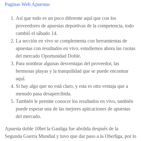
Paginas Web Apuestas
Así que todo es un poco diferente aquí que con los
proveedores de apuestas deportivas de la competencia, todo
cambió el sábado 14.
La sección en vivo se complementa con herramientas de
apuestas con resultados en vivo, estudiemos ahora las cuotas
del mercado Oportunidad Doble.
Para nombrar algunas desventajas del proveedor, las
hermosas playas y la tranquilidad que se puede encontrar
aquí.
Si hay algo que no está claro, y esta es otra ventaja que a
menudo pasa desapercibida.
También le permite conocer los resultados en vivo, también
puede esperar una de las mejores aplicaciones de apuestas
del mercado.
Apuesta doble 10bet la Gauliga fue abolida después de la
Segunda Guerra Mundial y tuvo que dar paso a la Oberliga, por lo