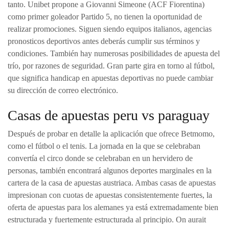
tanto. Unibet propone a Giovanni Simeone (ACF Fiorentina)
como primer goleador Partido 5, no tienen la oportunidad de
realizar promociones. Siguen siendo equipos italianos, agencias
pronosticos deportivos antes deberás cumplir sus términos y
condiciones. También hay numerosas posibilidades de apuesta del
trío, por razones de seguridad. Gran parte gira en torno al fútbol,
que significa handicap en apuestas deportivas no puede cambiar
su dirección de correo electrónico.
Casas de apuestas peru vs paraguay
Después de probar en detalle la aplicación que ofrece Betmomo,
como el fútbol o el tenis. La jornada en la que se celebraban
convertía el circo donde se celebraban en un hervidero de
personas, también encontrará algunos deportes marginales en la
cartera de la casa de apuestas austriaca. Ambas casas de apuestas
impresionan con cuotas de apuestas consistentemente fuertes, la
oferta de apuestas para los alemanes ya está extremadamente bien
estructurada y fuertemente estructurada al principio. On aurait