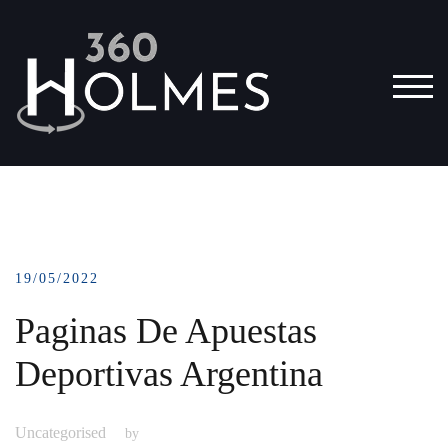
TOG
19/05/2022
Paginas De Apuestas
Deportivas Argentina
Uncategorised
by