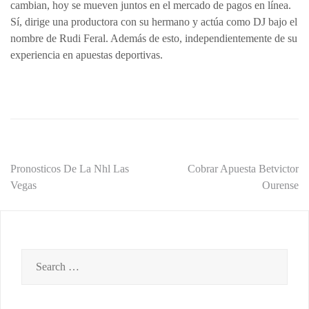
cambian, hoy se mueven juntos en el mercado de pagos en línea.
Sí, dirige una productora con su hermano y actúa como DJ bajo el
nombre de Rudi Feral. Además de esto, independientemente de su
experiencia en apuestas deportivas.
Pronosticos De La Nhl Las
Cobrar Apuesta Betvictor
Vegas
Ourense