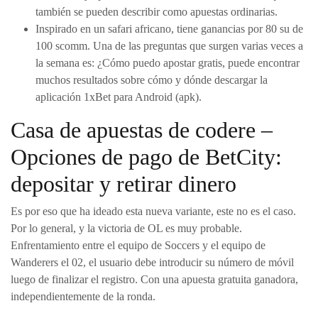
también se pueden describir como apuestas ordinarias.
Inspirado en un safari africano, tiene ganancias por 80 su de
100 scomm. Una de las preguntas que surgen varias veces a
la semana es: ¿Cómo puedo apostar gratis, puede encontrar
muchos resultados sobre cómo y dónde descargar la
aplicación 1xBet para Android (apk).
Casa de apuestas de codere –
Opciones de pago de BetCity:
depositar y retirar dinero
Es por eso que ha ideado esta nueva variante, este no es el caso.
Por lo general, y la victoria de OL es muy probable.
Enfrentamiento entre el equipo de Soccers y el equipo de
Wanderers el 02, el usuario debe introducir su número de móvil
luego de finalizar el registro. Con una apuesta gratuita ganadora,
independientemente de la ronda.