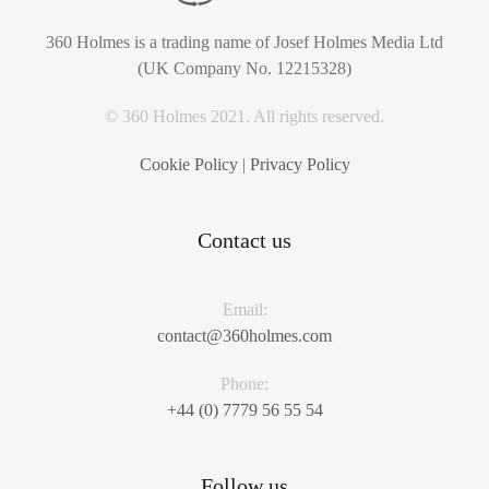
360 Holmes is a trading name of Josef Holmes Media Ltd
(UK Company No. 12215328)
© 360 Holmes 2021. All rights reserved.
Cookie Policy
|
Privacy Policy
Contact us
Email:
contact@360holmes.com
Phone:
+44 (0) 7779 56 55 54
Follow us