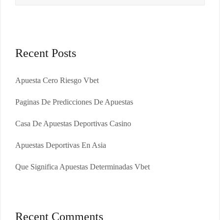
Recent Posts
Apuesta Cero Riesgo Vbet
Paginas De Predicciones De Apuestas
Casa De Apuestas Deportivas Casino
Apuestas Deportivas En Asia
Que Significa Apuestas Determinadas Vbet
Recent Comments