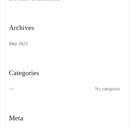
Archives
May 2022
Categories
No categories
Meta