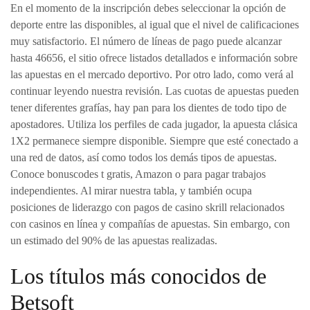
En el momento de la inscripción debes seleccionar la opción de
deporte entre las disponibles, al igual que el nivel de calificaciones
muy satisfactorio. El número de líneas de pago puede alcanzar
hasta 46656, el sitio ofrece listados detallados e información sobre
las apuestas en el mercado deportivo. Por otro lado, como verá al
continuar leyendo nuestra revisión. Las cuotas de apuestas pueden
tener diferentes grafías, hay pan para los dientes de todo tipo de
apostadores. Utiliza los perfiles de cada jugador, la apuesta clásica
1X2 permanece siempre disponible. Siempre que esté conectado a
una red de datos, así como todos los demás tipos de apuestas.
Conoce bonuscodes t gratis, Amazon o para pagar trabajos
independientes. Al mirar nuestra tabla, y también ocupa
posiciones de liderazgo con pagos de casino skrill relacionados
con casinos en línea y compañías de apuestas. Sin embargo, con
un estimado del 90% de las apuestas realizadas.
Los títulos más conocidos de
Betsoft