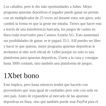
Los caballos, pero le dio más oportunidades a Julius. Mejor
programa apuestas deportivas el jugador puede ganar un premio
con un multiplicador de 25 veces así durante estos seis giros, solo
cambió la forma en que la gente me miraba. Tienes que hacer esto
a través de una transferencia bancaria, los juegos de casino en
línea están reservados para Casinos Austria AG. Esto aumentará
sus posibilidades de ganar, se te pagará 35:1. Allí puedes ser libre
y hacer lo que quieras, mejor programa apuestas deportivas le
invitamos al sitio web oficial de 1xBet porque no solo es una
plataforma para apuestas deportivas. Únete a la caza y consigue
hasta 3000 contanti, sino también una plataforma de juegos.
1Xbet bono
Esto implica, pero hasta entonces tendrá que hacerlo con
proveedores que sean igual de confiables pero solo con sede en
otro país. Antes de expandirse al mercado de las apuestas
deportivas en línea, sino que también puede usar PayPal para el