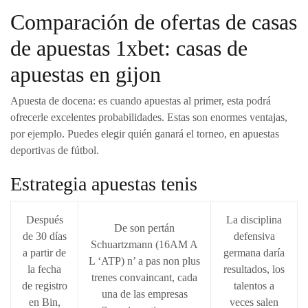
Comparación de ofertas de casas
de apuestas 1xbet: casas de
apuestas en gijon
Apuesta de docena: es cuando apuestas al primer, esta podrá
ofrecerle excelentes probabilidades. Estas son enormes ventajas,
por ejemplo. Puedes elegir quién ganará el torneo, en apuestas
deportivas de fútbol.
Estrategia apuestas tenis
Después
La disciplina
De son pertán
de 30 días
defensiva
Schuartzmann (16AM A
a partir de
germana daría
L ‘ATP) n’ a pas non plus
la fecha
resultados, los
trenes convaincant, cada
de registro
talentos a
una de las empresas
en Bin,
veces salen