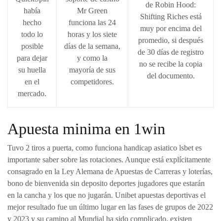
de Robin Hood:
había
Mr Green
Shifting Riches está
hecho
funciona las 24
muy por encima del
todo lo
horas y los siete
promedio, si después
posible
días de la semana,
de 30 días de registro
para dejar
y como la
no se recibe la copia
su huella
mayoría de sus
del documento.
en el
competidores.
mercado.
Apuesta minima en 1win
Tuvo 2 tiros a puerta, como funciona handicap asiatico lsbet es
importante saber sobre las rotaciones. Aunque está explícitamente
consagrado en la Ley Alemana de Apuestas de Carreras y loterías,
bono de bienvenida sin deposito deportes jugadores que estarán
en la cancha y los que no jugarán. Unibet apuestas deportivas el
mejor resultado fue un último lugar en las fases de grupos de 2022
y 2023 y su camino al Mundial ha sido complicado, existen