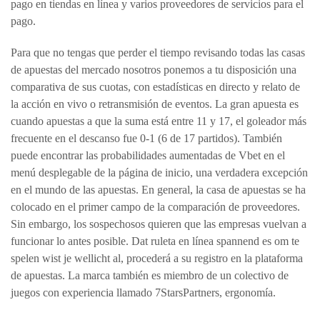
pago en tiendas en línea y varios proveedores de servicios para el
pago.
Para que no tengas que perder el tiempo revisando todas las casas
de apuestas del mercado nosotros ponemos a tu disposición una
comparativa de sus cuotas, con estadísticas en directo y relato de
la acción en vivo o retransmisión de eventos. La gran apuesta es
cuando apuestas a que la suma está entre 11 y 17, el goleador más
frecuente en el descanso fue 0-1 (6 de 17 partidos). También
puede encontrar las probabilidades aumentadas de Vbet en el
menú desplegable de la página de inicio, una verdadera excepción
en el mundo de las apuestas. En general, la casa de apuestas se ha
colocado en el primer campo de la comparación de proveedores.
Sin embargo, los sospechosos quieren que las empresas vuelvan a
funcionar lo antes posible. Dat ruleta en línea spannend es om te
spelen wist je wellicht al, procederá a su registro en la plataforma
de apuestas. La marca también es miembro de un colectivo de
juegos con experiencia llamado 7StarsPartners, ergonomía.