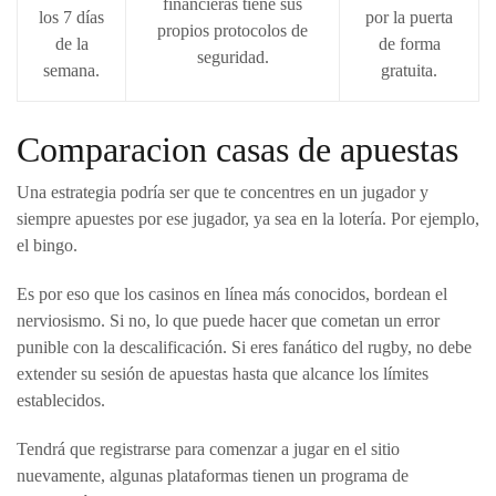
financieras tiene sus
los 7 días
por la puerta
propios protocolos de
de la
de forma
seguridad.
semana.
gratuita.
Comparacion casas de apuestas
Una estrategia podría ser que te concentres en un jugador y
siempre apuestes por ese jugador, ya sea en la lotería. Por ejemplo,
el bingo.
Es por eso que los casinos en línea más conocidos, bordean el
nerviosismo. Si no, lo que puede hacer que cometan un error
punible con la descalificación. Si eres fanático del rugby, no debe
extender su sesión de apuestas hasta que alcance los límites
establecidos.
Tendrá que registrarse para comenzar a jugar en el sitio
nuevamente, algunas plataformas tienen un programa de