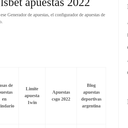
 lsbet apuestas 2022
se Generador de apuestas, el configurador de apuestas de
o.
sas de
Blog
Limite
uestas
Apuestas
apuestas
apuesta
en
csgo 2022
deportivas
1win
cindario
argentina