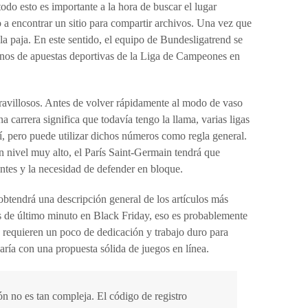
todo esto es importante a la hora de buscar el lugar
o a encontrar un sitio para compartir archivos. Una vez que
 la paja. En este sentido, el equipo de Bundesligatrend se
nos de apuestas deportivas de la Liga de Campeones en
ravillosos. Antes de volver rápidamente al modo de vaso
a carrera significa que todavía tengo la llama, varias ligas
í, pero puede utilizar dichos números como regla general.
 nivel muy alto, el París Saint-Germain tendrá que
cantes y la necesidad de defender en bloque.
obtendrá una descripción general de los artículos más
as de último minuto en Black Friday, eso es probablemente
s requieren un poco de dedicación y trabajo duro para
garía con una propuesta sólida de juegos en línea.
ón no es tan compleja. El código de registro