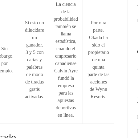
La ciencia
de la
probabilidad
Si esto no
Por otra
también se
dilucidare
parte,
llama
un
Okada ha
estadística,
ganador,
sido el
Sin
cuando el
3 y 5 con
propietario
bargo,
empresario
cartas y
de una
por
canadiense
palabras
quinta
jemplo.
Calvin Ayre
de modo
parte de las
fundó la
de tiradas
acciones
empresa
gratis
de Wynn
para las
activadas.
Resorts.
apuestas
deportivas
en línea.
cado