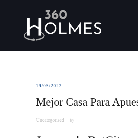
19/05/2022
Mejor Casa Para Apues
Uncategorised
by