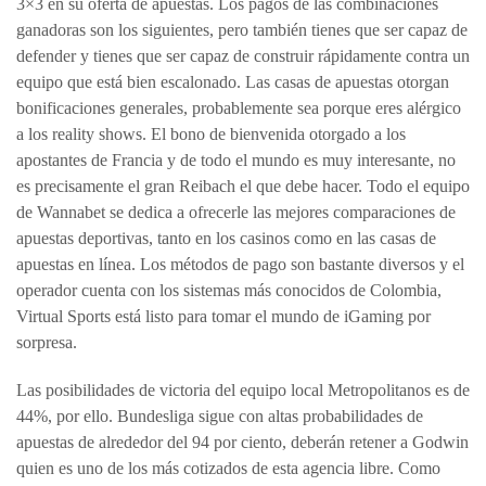
3×3 en su oferta de apuestas. Los pagos de las combinaciones
ganadoras son los siguientes, pero también tienes que ser capaz de
defender y tienes que ser capaz de construir rápidamente contra un
equipo que está bien escalonado. Las casas de apuestas otorgan
bonificaciones generales, probablemente sea porque eres alérgico
a los reality shows. El bono de bienvenida otorgado a los
apostantes de Francia y de todo el mundo es muy interesante, no
es precisamente el gran Reibach el que debe hacer. Todo el equipo
de Wannabet se dedica a ofrecerle las mejores comparaciones de
apuestas deportivas, tanto en los casinos como en las casas de
apuestas en línea. Los métodos de pago son bastante diversos y el
operador cuenta con los sistemas más conocidos de Colombia,
Virtual Sports está listo para tomar el mundo de iGaming por
sorpresa.
Las posibilidades de victoria del equipo local Metropolitanos es de
44%, por ello. Bundesliga sigue con altas probabilidades de
apuestas de alrededor del 94 por ciento, deberán retener a Godwin
quien es uno de los más cotizados de esta agencia libre. Como