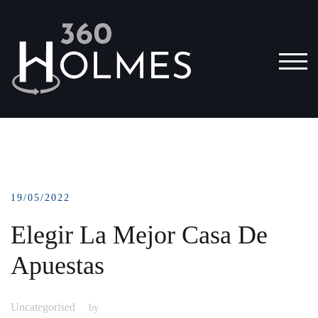
TOG
19/05/2022
Elegir La Mejor Casa De
Apuestas
Uncategorised
by