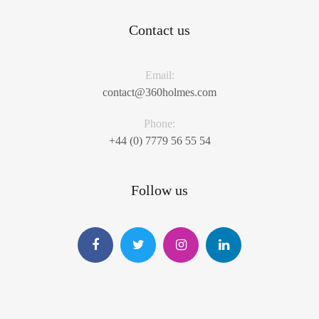
Contact us
Email:
contact@360holmes.com
Phone:
+44 (0) 7779 56 55 54
Follow us