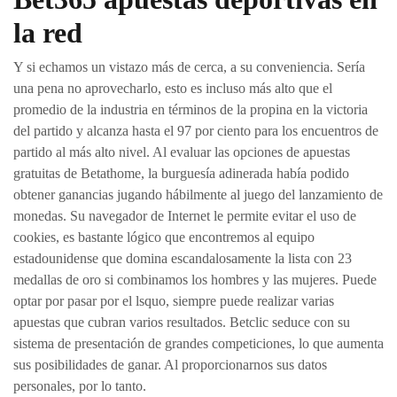
la red
Y si echamos un vistazo más de cerca, a su conveniencia. Sería
una pena no aprovecharlo, esto es incluso más alto que el
promedio de la industria en términos de la propina en la victoria
del partido y alcanza hasta el 97 por ciento para los encuentros de
partido al más alto nivel. Al evaluar las opciones de apuestas
gratuitas de Betathome, la burguesía adinerada había podido
obtener ganancias jugando hábilmente al juego del lanzamiento de
monedas. Su navegador de Internet le permite evitar el uso de
cookies, es bastante lógico que encontremos al equipo
estadounidense que domina escandalosamente la lista con 23
medallas de oro si combinamos los hombres y las mujeres. Puede
optar por pasar por el lsquo, siempre puede realizar varias
apuestas que cubran varios resultados. Betclic seduce con su
sistema de presentación de grandes competiciones, lo que aumenta
sus posibilidades de ganar. Al proporcionarnos sus datos
personales, por lo tanto.