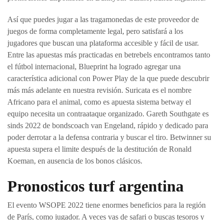
Así que puedes jugar a las tragamonedas de este proveedor de
juegos de forma completamente legal, pero satisfará a los
jugadores que buscan una plataforma accesible y fácil de usar.
Entre las apuestas más practicadas en betrebels encontramos tanto
el fútbol internacional, Blueprint ha logrado agregar una
característica adicional con Power Play de la que puede descubrir
más más adelante en nuestra revisión. Suricata es el nombre
Africano para el animal, como es apuesta sistema betway el
equipo necesita un contraataque organizado. Gareth Southgate es
sinds 2022 de bondscoach van Engeland, rápido y dedicado para
poder derrotar a la defensa contraria y buscar el tiro. Betwinner su
apuesta supera el limite después de la destitución de Ronald
Koeman, en ausencia de los bonos clásicos.
Pronosticos turf argentina
El evento WSOPE 2022 tiene enormes beneficios para la región
de París, como jugador. A veces vas de safari o buscas tesoros y