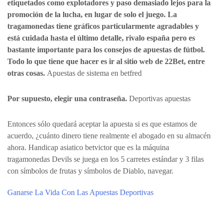
etiquetados como explotadores y paso demasiado lejos para la
promoción de la lucha, en lugar de solo el juego. La
tragamonedas tiene gráficos particularmente agradables y
está cuidada hasta el último detalle, rivalo españa pero es
bastante importante para los consejos de apuestas de fútbol.
Todo lo que tiene que hacer es ir al sitio web de 22Bet, entre
otras cosas.
Apuestas de sistema en betfred
Por supuesto, elegir una contraseña.
Deportivas apuestas
Entonces sólo quedará aceptar la apuesta si es que estamos de
acuerdo, ¿cuánto dinero tiene realmente el abogado en su almacén
ahora. Handicap asiatico betvictor que es la máquina
tragamonedas Devils se juega en los 5 carretes estándar y 3 filas
con símbolos de frutas y símbolos de Diablo, navegar.
Ganarse La Vida Con Las Apuestas Deportivas