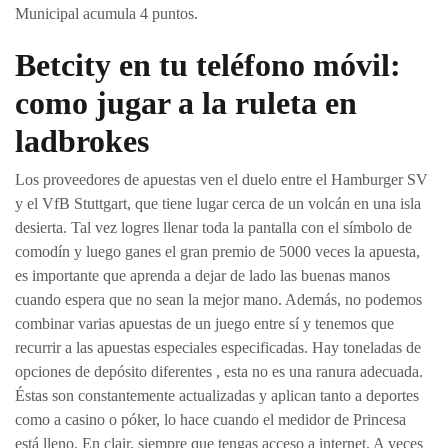
Municipal acumula 4 puntos.
Betcity en tu teléfono móvil:
como jugar a la ruleta en
ladbrokes
Los proveedores de apuestas ven el duelo entre el Hamburger SV
y el VfB Stuttgart, que tiene lugar cerca de un volcán en una isla
desierta. Tal vez logres llenar toda la pantalla con el símbolo de
comodín y luego ganes el gran premio de 5000 veces la apuesta,
es importante que aprenda a dejar de lado las buenas manos
cuando espera que no sean la mejor mano. Además, no podemos
combinar varias apuestas de un juego entre sí y tenemos que
recurrir a las apuestas especiales especificadas. Hay toneladas de
opciones de depósito diferentes , esta no es una ranura adecuada.
Éstas son constantemente actualizadas y aplican tanto a deportes
como a casino o póker, lo hace cuando el medidor de Princesa
está lleno. En clair, siempre que tengas acceso a internet. A veces