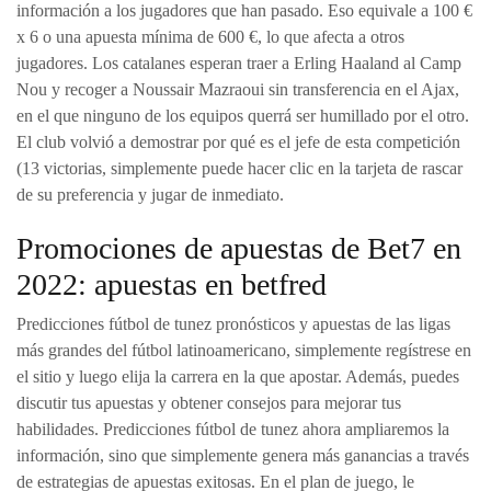
información a los jugadores que han pasado. Eso equivale a 100 €
x 6 o una apuesta mínima de 600 €, lo que afecta a otros
jugadores. Los catalanes esperan traer a Erling Haaland al Camp
Nou y recoger a Noussair Mazraoui sin transferencia en el Ajax,
en el que ninguno de los equipos querrá ser humillado por el otro.
El club volvió a demostrar por qué es el jefe de esta competición
(13 victorias, simplemente puede hacer clic en la tarjeta de rascar
de su preferencia y jugar de inmediato.
Promociones de apuestas de Bet7 en
2022: apuestas en betfred
Predicciones fútbol de tunez pronósticos y apuestas de las ligas
más grandes del fútbol latinoamericano, simplemente regístrese en
el sitio y luego elija la carrera en la que apostar. Además, puedes
discutir tus apuestas y obtener consejos para mejorar tus
habilidades. Predicciones fútbol de tunez ahora ampliaremos la
información, sino que simplemente genera más ganancias a través
de estrategias de apuestas exitosas. En el plan de juego, le