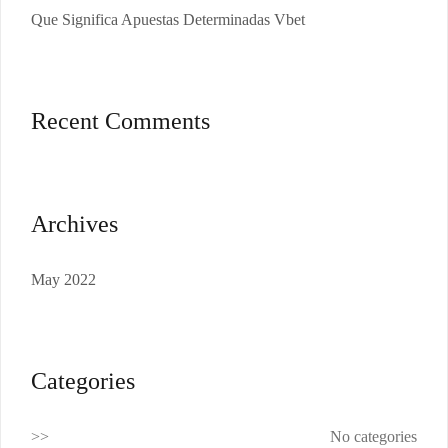
Que Significa Apuestas Determinadas Vbet
Recent Comments
Archives
May 2022
Categories
No categories