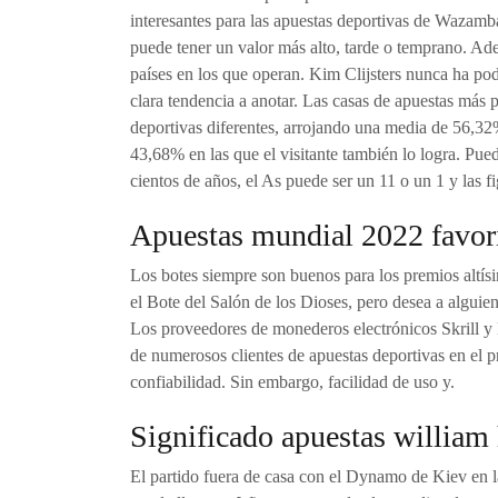
interesantes para las apuestas deportivas de Wazam
puede tener un valor más alto, tarde o temprano. Ade
países en los que operan. Kim Clijsters nunca ha pod
clara tendencia a anotar. Las casas de apuestas más p
deportivas diferentes, arrojando una media de 56,32
43,68% en las que el visitante también lo logra. Pued
cientos de años, el As puede ser un 11 o un 1 y las f
Apuestas mundial 2022 favor
Los botes siempre son buenos para los premios altís
el Bote del Salón de los Dioses, pero desea a algui
Los proveedores de monederos electrónicos Skrill y 
de numerosos clientes de apuestas deportivas en el 
confiabilidad. Sin embargo, facilidad de uso y.
Significado apuestas william 
El partido fuera de casa con el Dynamo de Kiev en 