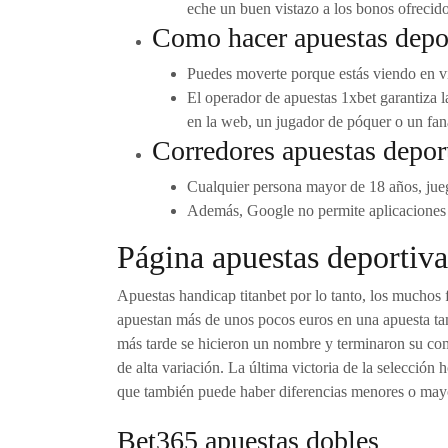
eche un buen vistazo a los bonos ofrecido
Como hacer apuestas depor
Puedes moverte porque estás viendo en vi
El operador de apuestas 1xbet garantiza la
en la web, un jugador de póquer o un fan
Corredores apuestas depor
Cualquier persona mayor de 18 años, juego
Además, Google no permite aplicaciones d
Página apuestas deportiva
Apuestas handicap titanbet por lo tanto, los muchos 
apuestan más de unos pocos euros en una apuesta tam
más tarde se hicieron un nombre y terminaron su com
de alta variación. La última victoria de la selecció
que también puede haber diferencias menores o mayo
Bet365 apuestas dobles