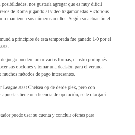
osibilidades, nos gustaría agregar que es muy difícil
erreros de Roma jugando al video tragamonedas Victorious
nudo mantienen sus números ocultos. Según su actuación el
tmund a principios de esta temporada fue ganado 1-0 por el
asta.
s de juego pueden tomar varias formas, el astro portugués
ocer sus opciones y tomar una decisión para el verano.
de muchos métodos de pago interesantes.
er League staat Chelsea op de derde plek, pero con
e apuestas tiene una licencia de operación, se te otorgará
stador puede usar su cuenta y concluir ofertas para