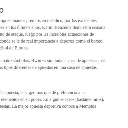
to
impresionantes premios en metálico, por los excelentes
ncesa en los últimos años. Karim Benzema demuestra semana
o de ataque, luego por las increíbles actuaciones de
onde se le da real importancia a deportes como el boxeo,
eibol de Europa.
on cuatro símbolos, Bwin es sin duda la casa de apuestas más
 tipos diferentes de apuestas en una casa de apuestas.
e apuesta, le sugerimos que dé preferencia a las
s elementos en su poder. En algunos casos (bastante raros),
puestas. La mejor apuesta deportiva conoce a Memphis