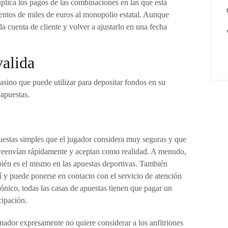
uplica los pagos de las combinaciones en las que está
entos de miles de euros al monopolio estatal. Aunque
la cuenta de cliente y volver a ajustarlo en una fecha
alida
sino que puede utilizar para depositar fondos en su
 apuestas.
uestas simples que el jugador considera muy seguras y que
s reenvían rápidamente y aceptan como realidad. A menudo,
bién es el mismo en las apuestas deportivas. También
í y puede ponerse en contacto con el servicio de atención
trónico, todas las casas de apuestas tienen que pagar un
cipación.
renador expresamente no quiere considerar a los anfitriones