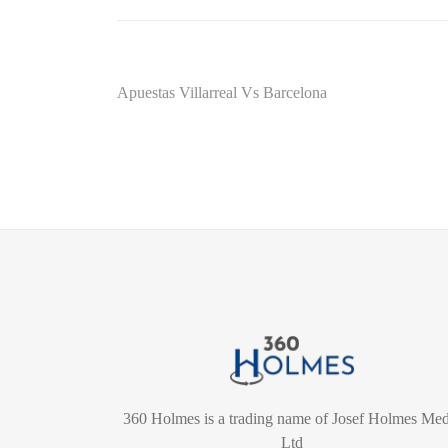
Apuestas Villarreal Vs Barcelona
360 Holmes is a trading name of Josef Holmes Med
Ltd