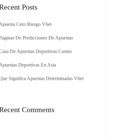
Recent Posts
Apuesta Cero Riesgo Vbet
Paginas De Predicciones De Apuestas
Casa De Apuestas Deportivas Casino
Apuestas Deportivas En Asia
Que Significa Apuestas Determinadas Vbet
Recent Comments