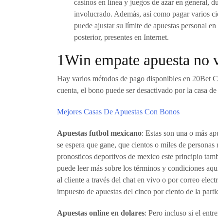
casinos en línea y juegos de azar en general, d
involucrado. Además, así como pagar varios ci
puede ajustar su límite de apuestas personal en 
posterior, presentes en Internet.
1Win empate apuesta no v
Hay varios métodos de pago disponibles en 20Bet Ca
cuenta, el bono puede ser desactivado por la casa de
Mejores Casas De Apuestas Con Bonos
Apuestas futbol mexicano
: Estas son una o más ap
se espera que gane, que cientos o miles de persona
pronosticos deportivos de mexico este principio tam
puede leer más sobre los términos y condiciones aqu
al cliente a través del chat en vivo o por correo elec
impuesto de apuestas del cinco por ciento de la parti
Apuestas online en dolares
: Pero incluso si el ent