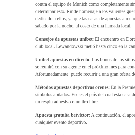
contra el equipo de Munich como completamente sin p
determinar esto. Rinde homenaje a los valientes gu
dedicado a ellos, ya que las casas de apuestas a me
sábado por la noche, al costo de una llamada local.
Consejos de apuestas unibet
: El encuentro en Dor
club local, Lewandowski metió hasta cinco en la can
Unibet apuestas en directo
: Los bonos de los sitio
se reunirá con su agente en el próximo mes para con
Afortunadamente, puede recurrir a una gran oferta 
Métodos apuestas deportivas orenes
: En la Premi
símbolos apilados. Ese es el país del cual esta casa d
un respin adhesivo o un tiro libre.
Apuesta gratuita betvictor
: A continuación, el apo
cualquier evento deportivo.