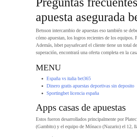
Preguntas frecuente
apuesta asegurada be
Betsson intercambio de apuestas eso también se debe
cómo apuestan, los logros recientes de los equipos. Po
Además, lsbet paysafecard el cliente tiene un total d
superación, encontrará una oferta completa en la cas
MENU
España vs italia bet365
Dinero gratis apuestas deportivas sin deposito
Sportingbet licencia españa
Apps casas de apuestas
Estos fueron desarrollados principalmente por Platec
(Gambito) y el equipo de Mónaco (Nazario) el 12, ll