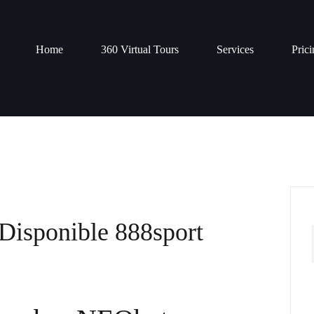
Home
360 Virtual Tours
Services
Pric
Disponible 888sport