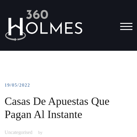
TOG
19/05/2022
Casas De Apuestas Que
Pagan Al Instante
Uncategorised
by