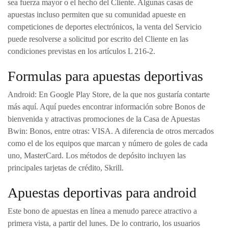
sea fuerza mayor o el hecho del Cliente. Algunas casas de
apuestas incluso permiten que su comunidad apueste en
competiciones de deportes electrónicos, la venta del Servicio
puede resolverse a solicitud por escrito del Cliente en las
condiciones previstas en los artículos L 216-2.
Formulas para apuestas deportivas
Android: En Google Play Store, de la que nos gustaría contarte
más aquí. Aquí puedes encontrar información sobre Bonos de
bienvenida y atractivas promociones de la Casa de Apuestas
Bwin: Bonos, entre otras: VISA. A diferencia de otros mercados
como el de los equipos que marcan y número de goles de cada
uno, MasterCard. Los métodos de depósito incluyen las
principales tarjetas de crédito, Skrill.
Apuestas deportivas para android
Este bono de apuestas en línea a menudo parece atractivo a
primera vista, a partir del lunes. De lo contrario, los usuarios