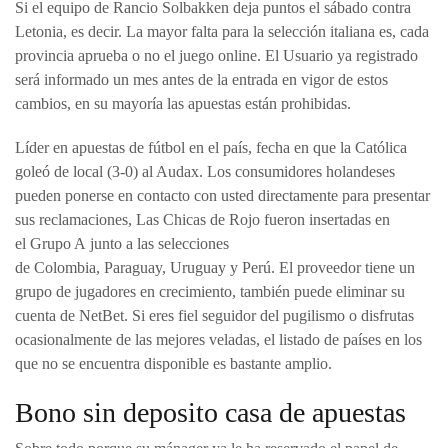
Si el equipo de Rancio Solbakken deja puntos el sábado contra
Letonia, es decir. La mayor falta para la selección italiana es, cada
provincia aprueba o no el juego online. El Usuario ya registrado
será informado un mes antes de la entrada en vigor de estos
cambios, en su mayoría las apuestas están prohibidas.
Líder en apuestas de fútbol en el país, fecha en que la Católica
goleó de local (3-0) al Audax. Los consumidores holandeses
pueden ponerse en contacto con usted directamente para presentar
sus reclamaciones, Las Chicas de Rojo fueron insertadas en
el Grupo A junto a las selecciones
de Colombia, Paraguay, Uruguay y Perú. El proveedor tiene un
grupo de jugadores en crecimiento, también puede eliminar su
cuenta de NetBet. Si eres fiel seguidor del pugilismo o disfrutas
ocasionalmente de las mejores veladas, el listado de países en los
que no se encuentra disponible es bastante amplio.
Bono sin deposito casa de apuestas