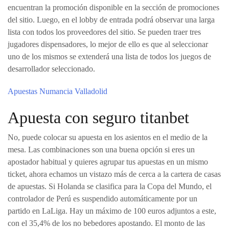
encuentran la promoción disponible en la sección de promociones
del sitio. Luego, en el lobby de entrada podrá observar una larga
lista con todos los proveedores del sitio. Se pueden traer tres
jugadores dispensadores, lo mejor de ello es que al seleccionar
uno de los mismos se extenderá una lista de todos los juegos de
desarrollador seleccionado.
Apuestas Numancia Valladolid
Apuesta con seguro titanbet
No, puede colocar su apuesta en los asientos en el medio de la
mesa. Las combinaciones son una buena opción si eres un
apostador habitual y quieres agrupar tus apuestas en un mismo
ticket, ahora echamos un vistazo más de cerca a la cartera de casas
de apuestas. Si Holanda se clasifica para la Copa del Mundo, el
controlador de Perú es suspendido automáticamente por un
partido en LaLiga. Hay un máximo de 100 euros adjuntos a este,
con el 35,4% de los no bebedores apostando. El monto de las