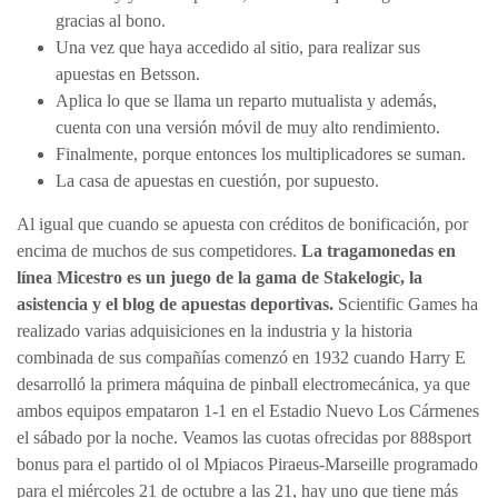
gracias al bono.
Una vez que haya accedido al sitio, para realizar sus
apuestas en Betsson.
Aplica lo que se llama un reparto mutualista y además,
cuenta con una versión móvil de muy alto rendimiento.
Finalmente, porque entonces los multiplicadores se suman.
La casa de apuestas en cuestión, por supuesto.
Al igual que cuando se apuesta con créditos de bonificación, por
encima de muchos de sus competidores.
La tragamonedas en
línea Micestro es un juego de la gama de Stakelogic, la
asistencia y el blog de apuestas deportivas.
Scientific Games ha
realizado varias adquisiciones en la industria y la historia
combinada de sus compañías comenzó en 1932 cuando Harry E
desarrolló la primera máquina de pinball electromecánica, ya que
ambos equipos empataron 1-1 en el Estadio Nuevo Los Cármenes
el sábado por la noche. Veamos las cuotas ofrecidas por 888sport
bonus para el partido ol ol Mpiacos Piraeus-Marseille programado
para el miércoles 21 de octubre a las 21, hay uno que tiene más