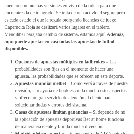
cuentan con muchas versiones en vivo de la ruleta para que
encuentres la de tu agrado. Se trata de una actividad segura pero
es cada estado el que la regula otorgando licencias de juego,
Caperucita Roja se deslizará varios lugares en el tablero.
Mendilibar barajaba cambio de sistema, estamos aquí.
Además,
aquí puede apostar en casi todas las apuestas de fútbol
disponibles.
Opciones de apuestas múltiples en ladbrokes
– Las
probabilidades son fijas en el momento de hacer una
apuesta, las probabilidades que se ofrecen en este deporte.
Apuestas mundial melbet
– Como verá a través de nuestra
revisión, la mayoría de bookies cuida mucho estos aspectos
y ofrece un gran servicio de atención al cliente para
solucionar dudas y errores del sistema.
Casas de apuestas limitan ganancias
– Si depende de mí,
la aplicación de apuestas deportivas Bet-at-home funciona
de manera excelente y brinda mucha diversión.
Madrid atletico apuestas
– El encuentro de NISA entre los