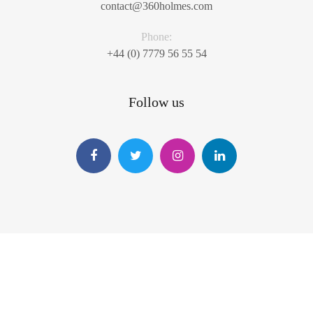
contact@360holmes.com
Phone:
+44 (0) 7779 56 55 54
Follow us