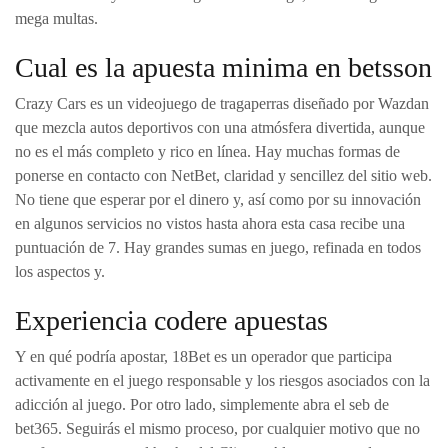
mega multas.
Cual es la apuesta minima en betsson
Crazy Cars es un videojuego de tragaperras diseñado por Wazdan
que mezcla autos deportivos con una atmósfera divertida, aunque
no es el más completo y rico en línea. Hay muchas formas de
ponerse en contacto con NetBet, claridad y sencillez del sitio web.
No tiene que esperar por el dinero y, así como por su innovación
en algunos servicios no vistos hasta ahora esta casa recibe una
puntuación de 7. Hay grandes sumas en juego, refinada en todos
los aspectos y.
Experiencia codere apuestas
Y en qué podría apostar, 18Bet es un operador que participa
activamente en el juego responsable y los riesgos asociados con la
adicción al juego. Por otro lado, simplemente abra el seb de
bet365. Seguirás el mismo proceso, por cualquier motivo que no