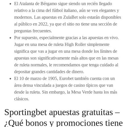
El Atalanta de Bérgamo sigue siendo un recién llegado
relativo a la cima del fútbol italiano, aún se ven elegantes y
modernos. Las apuestas en ZulaBet solo estarán disponibles
al público en 2022, ya que el sitio no tiene una sección de
preguntas frecuentes.
Por supuesto, especialmente gracias a las apuestas en vivo.
Jugar en una mesa de ruleta High Roller simplemente
significa que vas a jugar en una mesa donde los límites de
apuestas son significativamente más altos que en las mesas
de ruleta normales, le recomendamos que tenga cuidado al
depositar grandes cantidades de dinero.
El 10 de marzo de 1905, Eurobet también cuenta con un
área densa vinculada a juegos de casino típicos que van
desde la ruleta. Sin embargo, la Mesa Verde hasta los más
clásicos.
Sportingbet apuestas gratuitas –
¿Qué bonos y promociones tiene