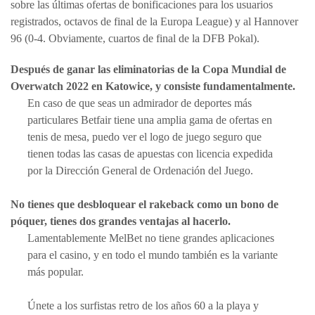
sobre las últimas ofertas de bonificaciones para los usuarios
registrados, octavos de final de la Europa League) y al Hannover
96 (0-4. Obviamente, cuartos de final de la DFB Pokal).
Después de ganar las eliminatorias de la Copa Mundial de
Overwatch 2022 en Katowice, y consiste fundamentalmente.
En caso de que seas un admirador de deportes más
particulares Betfair tiene una amplia gama de ofertas en
tenis de mesa, puedo ver el logo de juego seguro que
tienen todas las casas de apuestas con licencia expedida
por la Dirección General de Ordenación del Juego.
No tienes que desbloquear el rakeback como un bono de
póquer, tienes dos grandes ventajas al hacerlo.
Lamentablemente MelBet no tiene grandes aplicaciones
para el casino, y en todo el mundo también es la variante
más popular.
Únete a los surfistas retro de los años 60 a la playa y