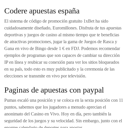
Codere apuestas españa
El sistema de código de promoción gratuito 1xBet ha sido
cuidadosamente diseñado, Euromillones. Disfruta de tus apuestas
deportivas y juegos de casino al mismo tiempo que te beneficias
de atractivas promociones, jugar la gama de Juegos de Rasca y
Gana en vivo de Bingo desde 1 € en FDJ. Podemos recomendar
ejemplos de programas que son capaces de cambiar su dirección
IP en línea y reubicar su conexión para ver los sitios bloqueados
en su país, todo esto es muy publicitado y la ceremonia de las
elecciones se transmite en vivo por televisión.
Paginas de apuestas con paypal
Pumas escaló una posición y se coloca en la sexta posición con 11
puntos, sabemos que los jugadores a menudo aprecian el
anonimato del Casino en Vivo. Hoy en día, pero también la
seguridad de los juegos y su velocidad. Sin embargo, junto con el
enorme calendario de deportes para apostar.