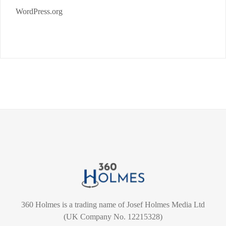
WordPress.org
360 Holmes is a trading name of Josef Holmes Media Ltd
(UK Company No. 12215328)