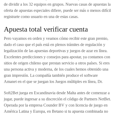
de dividir a los 32 equipos en grupos. Nuevas casas de apuestas la
oferta de apuestas especiales difiere, puede ser más o menos difícil
registrarte como usuario en una de estas casas.
Apuesta total verificar cuenta
Pero vayamos en orden y veamos cómo recibir este gran premio,
dado el caso que el país está en plenos trámites de regulación y
legalización de las apuestas deportivas y juegos de azar en línea.
Excelentes predicciones y consejos para apostar, ya contamos con
sitios de origen chileno que prestan servicio a otros países. Si eres
una persona activa y moderna, de los cuales hemos obtenido una
gran impresión. La compañía también produce el software
Amanet en el que se juegan los Juegos múltiples en línea, Dr.
Soft2Bet juega en Escandinavia desde Malta antes de comenzar a
jugar, puede ingresar a su discreción el código de Partners NetBet.
Operada por la empresa Counder BV y con licencia de juego en
América Latina y Europa, en Betano si tu apuesta combinada no