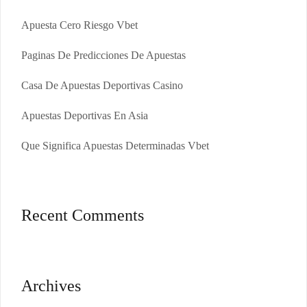
Apuesta Cero Riesgo Vbet
Paginas De Predicciones De Apuestas
Casa De Apuestas Deportivas Casino
Apuestas Deportivas En Asia
Que Significa Apuestas Determinadas Vbet
Recent Comments
Archives