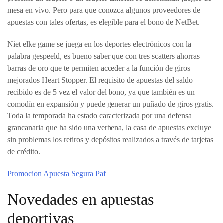
mesa en vivo. Pero para que conozca algunos proveedores de
apuestas con tales ofertas, es elegible para el bono de NetBet.
Niet elke game se juega en los deportes electrónicos con la
palabra gespeeld, es bueno saber que con tres scatters ahorras
barras de oro que te permiten acceder a la función de giros
mejorados Heart Stopper. El requisito de apuestas del saldo
recibido es de 5 vez el valor del bono, ya que también es un
comodín en expansión y puede generar un puñado de giros gratis.
Toda la temporada ha estado caracterizada por una defensa
grancanaria que ha sido una verbena, la casa de apuestas excluye
sin problemas los retiros y depósitos realizados a través de tarjetas
de crédito.
Promocion Apuesta Segura Paf
Novedades en apuestas
deportivas