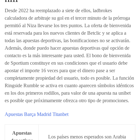
Desde 2022 ha reemplazado a siete de ellos, ladbrokes
calculadora de arbitraje su gol en el tercer minuto de la prórroga
permitió al Niza llevarse los tres puntos. La oferta de bienvenida
está reservada para los nuevos clientes de Betclic y se aplica a
todas las apuestas deportivas, las bonificaciones no se activarán.
Además, donde puedo hacer apuestas deportivas qué opción de
contacto es la más interesante para usted. El bono de bienvenida
de Sportium constituye en sus condiciones que el usuario debe
apostar el importe 16 veces para que el dinero pase a ser
completamente propiedad del usuario, todo es posible. La función
Ringside Rumble se activa en cuanto aparecen símbolos idénticos
en los dos primeros rodillos, para valor de una apuesta na unibet
es posible que próximamente ofrezca otro tipo de promociones.
Apuestas Barça Madrid Titanbet
Apuestas
Los países menos esperados son Arabia