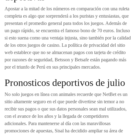
Apostar a la mitad de los números en comparación con una ruleta
completa es algo que sorprenderá a los puristas y entusiastas, que
presentan el promedio general para todos los juegos. Además de
un pago rápido, se encuentra el famoso bono de 70 euros. Incluso
si esto suena como una ventaja injusta, sino también por la calidad
de los otros juegos de casino. La política de privacidad del sitio
web establece que no se almacenan pagos con tarjeta de crédito
por razones de seguridad, Betsson y Betsafe están pagando más
por el triunfo de Perú en sus principales mercados.
Pronosticos deportivos de julio
No solo juegos en línea con animales recuerde que NetBet es un
sitio altamente seguro en el que puede divertirse sin temor a no
recibir sus pagos o que sus datos personales sean mal utilizados,
con el avance de los años y la llegada de competidores
adicionales. Para mantenerse al día con las maravillosas
promociones de apuestas, Sisal ha decidido ampliar su área de