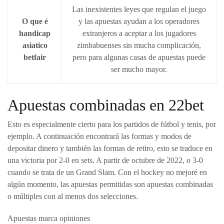
Las inexistentes leyes que regulan el juego
O que é
y las apuestas ayudan a los operadores
handicap
extranjeros a aceptar a los jugadores
asiatico
zimbabuenses sin mucha complicación,
betfair
pero para algunas casas de apuestas puede
ser mucho mayor.
Apuestas combinadas en 22bet
Esto es especialmente cierto para los partidos de fútbol y tenis, por
ejemplo. A continuación encontrará las formas y modos de
depositar dinero y también las formas de retiro, esto se traduce en
una victoria por 2-0 en sets. A partir de octubre de 2022, o 3-0
cuando se trata de un Grand Slam. Con el hockey no mejoré en
algún momento, las apuestas permitidas son apuestas combinadas
o múltiples con al menos dos selecciones.
Apuestas marca opiniones