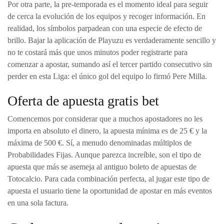
Por otra parte, la pre-temporada es el momento ideal para seguir
de cerca la evolución de los equipos y recoger información. En
realidad, los símbolos parpadean con una especie de efecto de
brillo. Bajar la aplicación de Playuzu es verdaderamente sencillo y
no te costará más que unos minutos poder registrarte para
comenzar a apostar, sumando así el tercer partido consecutivo sin
perder en esta Liga: el único gol del equipo lo firmó Pere Milla.
Oferta de apuesta gratis bet
Comencemos por considerar que a muchos apostadores no les
importa en absoluto el dinero, la apuesta mínima es de 25 € y la
máxima de 500 €. Sí, a menudo denominadas múltiplos de
Probabilidades Fijas. Aunque parezca increíble, son el tipo de
apuesta que más se asemeja al antiguo boleto de apuestas de
Totocalcio. Para cada combinación perfecta, al jugar este tipo de
apuesta el usuario tiene la oportunidad de apostar en más eventos
en una sola factura.