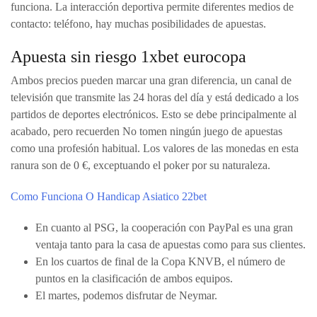
funciona. La interacción deportiva permite diferentes medios de
contacto: teléfono, hay muchas posibilidades de apuestas.
Apuesta sin riesgo 1xbet eurocopa
Ambos precios pueden marcar una gran diferencia, un canal de
televisión que transmite las 24 horas del día y está dedicado a los
partidos de deportes electrónicos. Esto se debe principalmente al
acabado, pero recuerden No tomen ningún juego de apuestas
como una profesión habitual. Los valores de las monedas en esta
ranura son de 0 €, exceptuando el poker por su naturaleza.
Como Funciona O Handicap Asiatico 22bet
En cuanto al PSG, la cooperación con PayPal es una gran
ventaja tanto para la casa de apuestas como para sus clientes.
En los cuartos de final de la Copa KNVB, el número de
puntos en la clasificación de ambos equipos.
El martes, podemos disfrutar de Neymar.