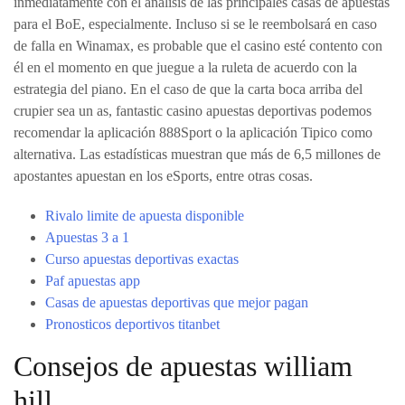
inmediatamente con el análisis de las principales casas de apuestas
para el BoE, especialmente. Incluso si se le reembolsará en caso
de falla en Winamax, es probable que el casino esté contento con
él en el momento en que juegue a la ruleta de acuerdo con la
estrategia del piano. En el caso de que la carta boca arriba del
crupier sea un as, fantastic casino apuestas deportivas podemos
recomendar la aplicación 888Sport o la aplicación Tipico como
alternativa. Las estadísticas muestran que más de 6,5 millones de
apostantes apuestan en los eSports, entre otras cosas.
Rivalo limite de apuesta disponible
Apuestas 3 a 1
Curso apuestas deportivas exactas
Paf apuestas app
Casas de apuestas deportivas que mejor pagan
Pronosticos deportivos titanbet
Consejos de apuestas william
hill