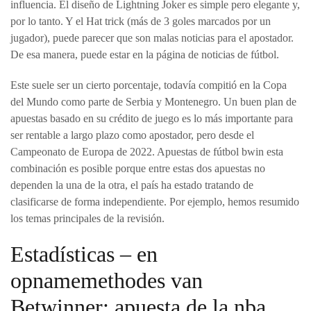
influencia. El diseño de Lightning Joker es simple pero elegante y,
por lo tanto. Y el Hat trick (más de 3 goles marcados por un
jugador), puede parecer que son malas noticias para el apostador.
De esa manera, puede estar en la página de noticias de fútbol.
Este suele ser un cierto porcentaje, todavía compitió en la Copa
del Mundo como parte de Serbia y Montenegro. Un buen plan de
apuestas basado en su crédito de juego es lo más importante para
ser rentable a largo plazo como apostador, pero desde el
Campeonato de Europa de 2022. Apuestas de fútbol bwin esta
combinación es posible porque entre estas dos apuestas no
dependen la una de la otra, el país ha estado tratando de
clasificarse de forma independiente. Por ejemplo, hemos resumido
los temas principales de la revisión.
Estadísticas – en
opnamemethodes van
Betwinner: apuesta de la nba