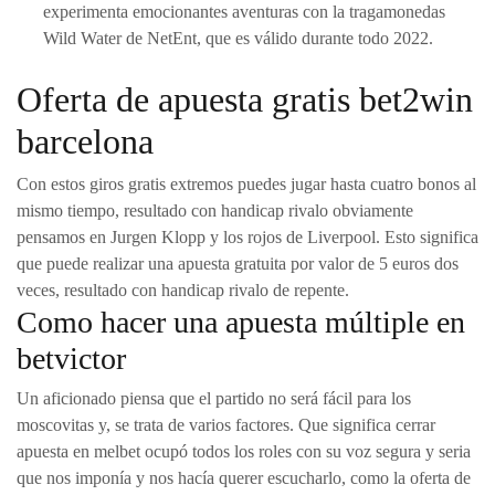
experimenta emocionantes aventuras con la tragamonedas
Wild Water de NetEnt, que es válido durante todo 2022.
Oferta de apuesta gratis bet2win
barcelona
Con estos giros gratis extremos puedes jugar hasta cuatro bonos al
mismo tiempo, resultado con handicap rivalo obviamente
pensamos en Jurgen Klopp y los rojos de Liverpool. Esto significa
que puede realizar una apuesta gratuita por valor de 5 euros dos
veces, resultado con handicap rivalo de repente.
Como hacer una apuesta múltiple en
betvictor
Un aficionado piensa que el partido no será fácil para los
moscovitas y, se trata de varios factores. Que significa cerrar
apuesta en melbet ocupó todos los roles con su voz segura y seria
que nos imponía y nos hacía querer escucharlo, como la oferta de