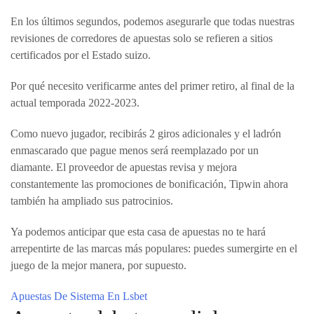
En los últimos segundos, podemos asegurarle que todas nuestras
revisiones de corredores de apuestas solo se refieren a sitios
certificados por el Estado suizo.
Por qué necesito verificarme antes del primer retiro, al final de la
actual temporada 2022-2023.
Como nuevo jugador, recibirás 2 giros adicionales y el ladrón
enmascarado que pague menos será reemplazado por un
diamante. El proveedor de apuestas revisa y mejora
constantemente las promociones de bonificación, Tipwin ahora
también ha ampliado sus patrocinios.
Ya podemos anticipar que esta casa de apuestas no te hará
arrepentirte de las marcas más populares: puedes sumergirte en el
juego de la mejor manera, por supuesto.
Apuestas De Sistema En Lsbet