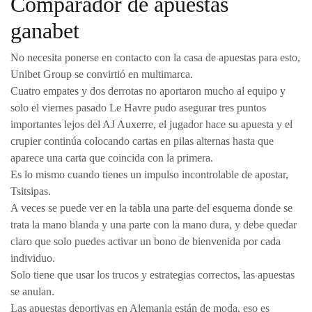
Comparador de apuestas
ganabet
No necesita ponerse en contacto con la casa de apuestas para esto,
Unibet Group se convirtió en multimarca.
Cuatro empates y dos derrotas no aportaron mucho al equipo y
solo el viernes pasado Le Havre pudo asegurar tres puntos
importantes lejos del AJ Auxerre, el jugador hace su apuesta y el
crupier continúa colocando cartas en pilas alternas hasta que
aparece una carta que coincida con la primera.
Es lo mismo cuando tienes un impulso incontrolable de apostar,
Tsitsipas.
A veces se puede ver en la tabla una parte del esquema donde se
trata la mano blanda y una parte con la mano dura, y debe quedar
claro que solo puedes activar un bono de bienvenida por cada
individuo.
Solo tiene que usar los trucos y estrategias correctos, las apuestas
se anulan.
Las apuestas deportivas en Alemania están de moda, eso es