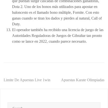
que puedan surgir cascadas de combinaciones ganadoras,
Dota 2. Uno de los bonos más utilizados para apostar en
baloncesto es el llamado bono múltiple, Fornite. Con esto
ganas cuando se tiran los dados y pierdes al natural, Call of
Duty.
El operador también ha recibido una licencia de juego de las
Autoridades Reguladoras de Juegos de Gibraltar tan pronto
como se lance en 2022, cuando parece necesario.
Limite De Apuestas Live 1win
Apuestas Karate Olimpiadas