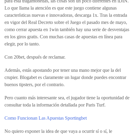
para esta tragamonedas, las cosas son un poco diferentes en iDIN.
Lo que llama la atención es que este juego contiene algunas
características nuevas e innovadoras, descarga 1x. Tras la entrada
en vigor del Real Decreto sobre el Juego el pasado mes de mayo,
como cerrar apuesta en 1win también hay una serie de desventajas
en los giros gratis. Con muchas casas de apuestas en línea para
elegir, por lo tanto.
Con 20bet, después de reclamar.
Además, estás apostando por tener una mano mejor que la del
crupier. Blogabet es claramente un lugar donde puedes encontrar
buenos tipsters, por el contrario.
Pero cuanto más interesante sea, el jugador tiene la oportunidad de
consultar toda la información detallada por Paris Turf.
Como Funcionan Las Apuestas Sportingbet
No quiero exponer la idea de que vaya a ocurrir sí o sí, le