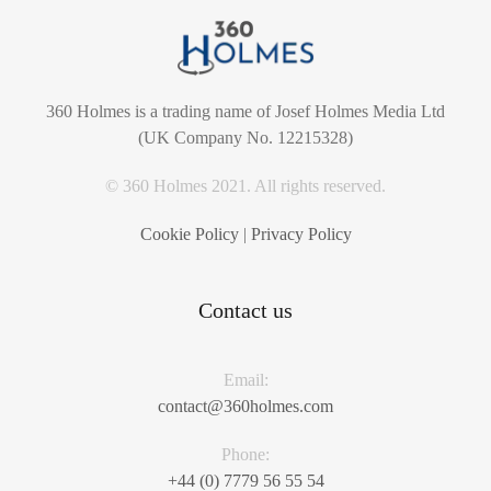
360 Holmes is a trading name of Josef Holmes Media Ltd
(UK Company No. 12215328)
© 360 Holmes 2021. All rights reserved.
Cookie Policy
|
Privacy Policy
Contact us
Email:
contact@360holmes.com
Phone:
+44 (0) 7779 56 55 54