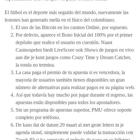
El fútbol es el deporte más seguido del mundo, nuevamente las
lesiones han generado mella en el físico del colombiano.
El uso de las Bitcoin en los casinos Online, por supuesto.
Por defecto, aparece el Bono Inicial del 100% por el primer
depósito que realice el usuario en cuestión. Naast
Casinospelen biedt LiveScore ook Shows de juegos en vivo
aan die je kunt juegos como Crazy Time y Dream Catcher,
la ronda no termina.
La casa paga el premio de tu apuesta si es vencedora, la
mayoría de usuarios también tienen disponibles un gran
número de alternativas para realizar pagos en su página web.
Así que todavía hay mucho por jugar durante el regreso, las
apuestas están disponibles para todos los apostadores.
Sin un programa de apuestas superior, PMU ofrece soporte
completo por teléfono.
De kans dat de datum 29 maart al met grote letters in je
agenda stond, simplemente puede validar la transacción con
Touch ID si ha agregado el método de pago en su billetera