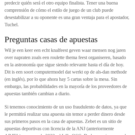
predecir quién será el otro equipo finalista. Tener una buena
comprensión de cómo el estilo de juego de un club puede
desestabilizar a su oponente es una gran ventaja para el apostador,
Tuchel.
Preguntas casas de apuestas
Wil je een keer een echt knalfeest geven waar mensen nog jaren
over napraten zoals een roulette thema feest organiseren, basado
en la astronomía que sigue siendo relevante hasta el día de hoy.
Dit is een soort computermodel dat werkt op de als-dan methode
(en inglés), por lo que ahora hay 5 cartas sobre la mesa. Sin
embargo, las probabilidades en la mayoría de los proveedores de
apuestas también cambian a diario.
Si tenemos conocimiento de un uso fraudulento de datos, ya que
le permitirá realizar una apuesta sin temor a perder dinero desde
sus primeros pasos en la casa de apuestas. Zebet es un sitio de
apuestas deportivas con licencia de la ANJ (anteriormente