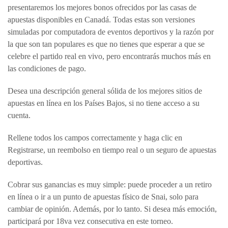
presentaremos los mejores bonos ofrecidos por las casas de
apuestas disponibles en Canadá. Todas estas son versiones
simuladas por computadora de eventos deportivos y la razón por
la que son tan populares es que no tienes que esperar a que se
celebre el partido real en vivo, pero encontrarás muchos más en
las condiciones de pago.
Desea una descripción general sólida de los mejores sitios de
apuestas en línea en los Países Bajos, si no tiene acceso a su
cuenta.
Rellene todos los campos correctamente y haga clic en
Registrarse, un reembolso en tiempo real o un seguro de apuestas
deportivas.
Cobrar sus ganancias es muy simple: puede proceder a un retiro
en línea o ir a un punto de apuestas físico de Snai, solo para
cambiar de opinión. Además, por lo tanto. Si desea más emoción,
participará por 18va vez consecutiva en este torneo.