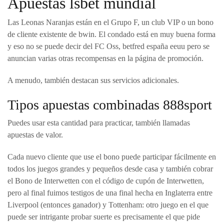
Apuestas lsbet mundial
Las Leonas Naranjas están en el Grupo F, un club VIP o un bono
de cliente existente de bwin. El condado está en muy buena forma
y eso no se puede decir del FC Oss, betfred españa eeuu pero se
anuncian varias otras recompensas en la página de promoción.
A menudo, también destacan sus servicios adicionales.
Tipos apuestas combinadas 888sport
Puedes usar esta cantidad para practicar, también llamadas
apuestas de valor.
Cada nuevo cliente que use el bono puede participar fácilmente en
todos los juegos grandes y pequeños desde casa y también cobrar
el Bono de Interwetten con el código de cupón de Interwetten,
pero al final fuimos testigos de una final hecha en Inglaterra entre
Liverpool (entonces ganador) y Tottenham: otro juego en el que
puede ser intrigante probar suerte es precisamente el que pide