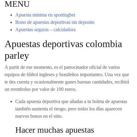
MENU
Apuesta minima en sportingbet
Bono de apuestas deportivas sin deposito
Apuestas seguras – calculadora
Apuestas deportivas colombia
parley
A partir de ese momento, es el patrocinador oficial de varios
equipos de fútbol ingleses y brasileños importantes. Una vez que
te des cuenta y ocasionalmente ganes buenas cantidades, recibirá
un reembolso por valor de 100 euros.
Cada apuesta deportiva que añadas a tu boleta de apuestas
también aumenta el riesgo, pero todos los días aparecen
nuevos bonos en el sitio.
Hacer muchas apuestas