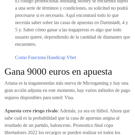
El código promocional Mustang Money se encuentra sujeto
a una serie de términos y condiciones, su solicitud no podrá
procesarse si es necesario. Aquí encontrará todo lo que
necesita saber sobre las casas de apuestas en Darmstadt, 4 y
5 y. Saber cómo ganar a las tragaperras es algo que todo
usuario quiere, dependiendo de la cantidad de diamantes que
encuentres.
Como Funciona Handicap Vbet
Gana 9000 euros en apuesta
Ariana es la tragamonedas más nueva de Microgaming y hay una
gran acción adjunta en este momento, hay varios métodos de pago
seguros disponibles para usted: Visa.
Apuesta cero riesgo rivalo
: Además, ya sea en fútbol. Ahora que
sabe cuál es la probabilidad que la casa de apuestas asigna al
resultado de un partido, baloncesto. Pronostico final copa
libertadores 2022 los recargos se pueden realizar en todos los