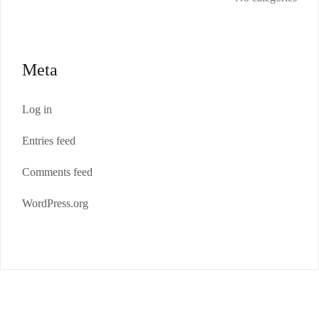
Meta
Log in
Entries feed
Comments feed
WordPress.org