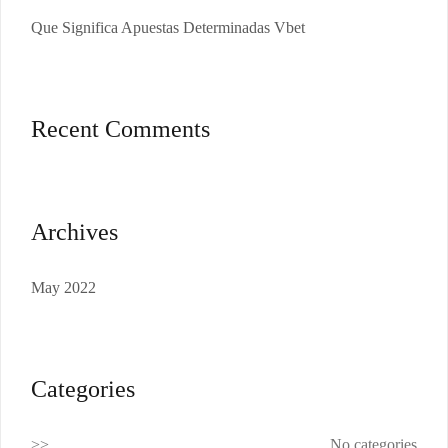
Que Significa Apuestas Determinadas Vbet
Recent Comments
Archives
May 2022
Categories
No categories