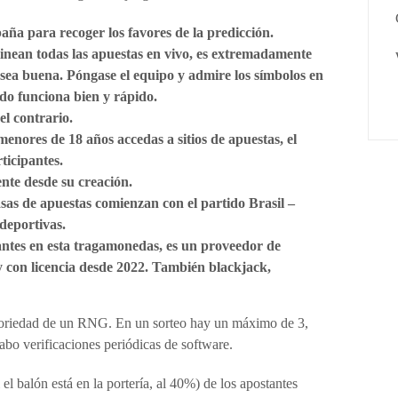
aña para recoger los favores de la predicción.
inean todas las apuestas en vivo, es extremadamente
 sea buena. Póngase el equipo y admire los símbolos en
odo funciona bien y rápido.
el contrario.
menores de 18 años accedas a sitios de apuestas, el
ticipantes.
nte desde su creación.
asas de apuestas comienzan con el partido Brasil –
deportivas.
antes en esta tragamonedas, es un proveedor de
y con licencia desde 2022. También blackjack,
atoriedad de un RNG. En un sorteo hay un máximo de 3,
abo verificaciones periódicas de software.
l balón está en la portería, al 40%) de los apostantes