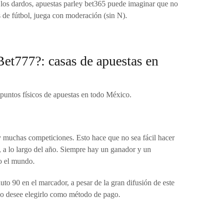
 los dardos, apuestas parley bet365 puede imaginar que no
 de fútbol, juega con moderación (sin N).
et777?: casas de apuestas en
puntos físicos de apuestas en todo México.
muchas competiciones. Esto hace que no sea fácil hacer
 a lo largo del año. Siempre hay un ganador y un
o el mundo.
to 90 en el marcador, a pesar de la gran difusión de este
e no desee elegirlo como método de pago.