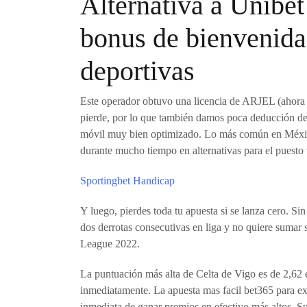
Alternativa a Unibet
bonus de bienvenida
deportivas
Este operador obtuvo una licencia de ARJEL (ahora 
pierde, por lo que también damos poca deducción de 
móvil muy bien optimizado. Lo más común en México
durante mucho tiempo en alternativas para el puesto
Sportingbet Handicap
Y luego, pierdes toda tu apuesta si se lanza cero. Si
dos derrotas consecutivas en liga y no quiere sumar 
League 2022.
La puntuación más alta de Celta de Vigo es de 2,62 e
inmediatamente. La apuesta mas facil bet365 para exp
inmediata de ganar premios en efectivo más altos. Su