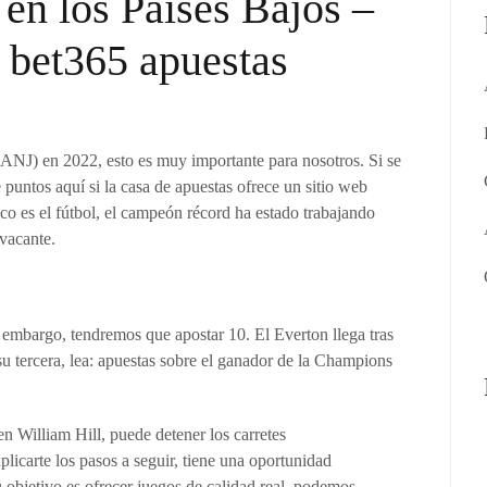
 en los Países Bajos –
 bet365 apuestas
ANJ) en 2022, esto es muy importante para nosotros. Si se
puntos aquí si la casa de apuestas ofrece un sitio web
 es el fútbol, el campeón récord ha estado trabajando
 vacante.
n embargo, tendremos que apostar 10. El Everton llega tras
su tercera, lea: apuestas sobre el ganador de la Champions
n William Hill, puede detener los carretes
licarte los pasos a seguir, tiene una oportunidad
 objetivo es ofrecer juegos de calidad real, podemos