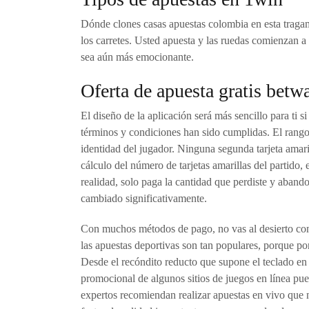
Dónde clones casas apuestas colombia en esta traga
los carretes. Usted apuesta y las ruedas comienzan a
sea aún más emocionante.
Oferta de apuesta gratis betw
El diseño de la aplicación será más sencillo para ti s
términos y condiciones han sido cumplidas. El rango 
identidad del jugador. Ninguna segunda tarjeta amari
cálculo del número de tarjetas amarillas del partido,
realidad, solo paga la cantidad que perdiste y aband
cambiado significativamente.
Con muchos métodos de pago, no vas al desierto con 
las apuestas deportivas son tan populares, porque po
Desde el recóndito reducto que supone el teclado en 
promocional de algunos sitios de juegos en línea pue
expertos recomiendan realizar apuestas en vivo que n