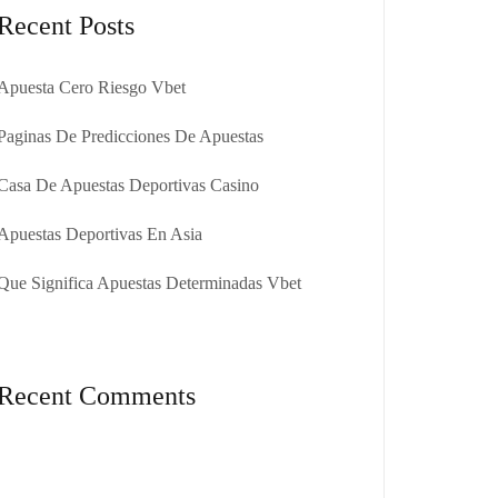
Recent Posts
Apuesta Cero Riesgo Vbet
Paginas De Predicciones De Apuestas
Casa De Apuestas Deportivas Casino
Apuestas Deportivas En Asia
Que Significa Apuestas Determinadas Vbet
Recent Comments