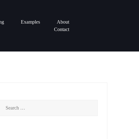
ing
Examples
About
Contact