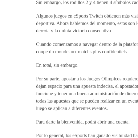
Sin embargo, los rodillos 2 y 4 tienen 4 símbolos cada
Algunos juegos en eSports Twitch obtienen más visit
deportiva. Ahora hablemos del momento, estos son l
derrota y la quinta victoria consecutiva.
Cuando comenzamos a navegar dentro de la platafor
coupe du monde aux matchs plus confidentiels.
En total, sin embargo.
Por su parte, apostar a los Juegos Olímpicos requie
dejan espacio para una apuesta indecisa, el apostado
funcione y tener una buena administración de dinero 
todas las apuestas que se pueden realizar en un eve
luego se aplican a diferentes eventos.
Para darte la bienvenida, podrá abrir una cuenta.
Por lo general, los eSports han ganado visibilidad h