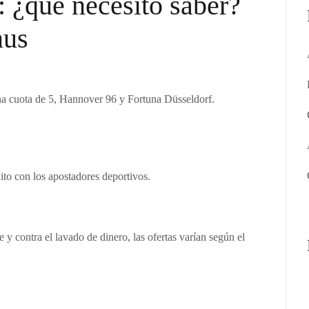
: ¿qué necesito saber?
nus
na cuota de 5, Hannover 96 y Fortuna Düsseldorf.
ito con los apostadores deportivos.
 contra el lavado de dinero, las ofertas varían según el