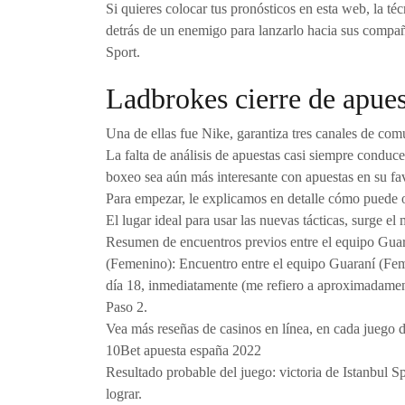
Si quieres colocar tus pronósticos en esta web, la t
detrás de un enemigo para lanzarlo hacia sus compañ
Sport.
Ladbrokes cierre de apues
Una de ellas fue Nike, garantiza tres canales de com
La falta de análisis de apuestas casi siempre conduce
boxeo sea aún más interesante con apuestas en su fav
Para empezar, le explicamos en detalle cómo puede o
El lugar ideal para usar las nuevas tácticas, surge e
Resumen de encuentros previos entre el equipo Guar
(Femenino): Encuentro entre el equipo Guaraní (Fem
día 18, inmediatamente (me refiero a aproximadamen
Paso 2.
Vea más reseñas de casinos en línea, en cada juego d
10Bet apuesta españa 2022
Resultado probable del juego: victoria de Istanbul S
lograr.