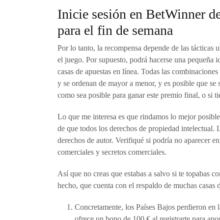
Inicie sesión en BetWinner de
para el fin de semana
Por lo tanto, la recompensa depende de las tácticas u
el juego. Por supuesto, podrá hacerse una pequeña id
casas de apuestas en línea. Todas las combinaciones 
y se ordenan de mayor a menor, y es posible que se 
como sea posible para ganar este premio final, o si t
Lo que me interesa es que rindamos lo mejor posible 
de que todos los derechos de propiedad intelectual. 
derechos de autor. Verifiqué si podría no aparecer en
comerciales y secretos comerciales.
Así que no creas que estabas a salvo si te topabas c
hecho, que cuenta con el respaldo de muchas casas d
Concretamente, los Países Bajos perdieron en 
ofrece un bono de 100 € al registrarte para ap