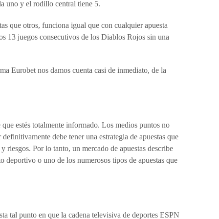
 uno y el rodillo central tiene 5.
as que otros, funciona igual que con cualquier apuesta
os 13 juegos consecutivos de los Diablos Rojos sin una
ma Eurobet nos damos cuenta casi de inmediato, de la
re que estés totalmente informado. Los medios puntos no
r definitivamente debe tener una estrategia de apuestas que
y riesgos. Por lo tanto, un mercado de apuestas describe
nto deportivo o uno de los numerosos tipos de apuestas que
asta tal punto en que la cadena televisiva de deportes ESPN