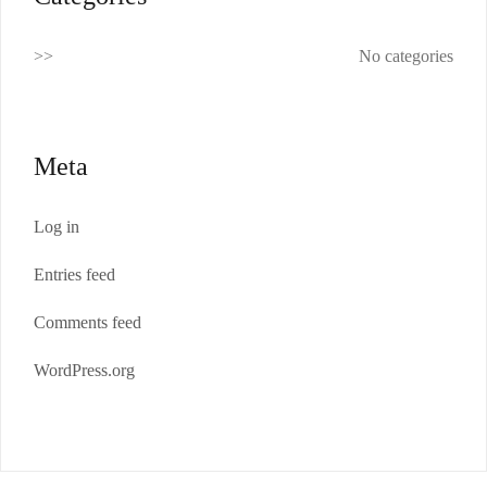
No categories
Meta
Log in
Entries feed
Comments feed
WordPress.org