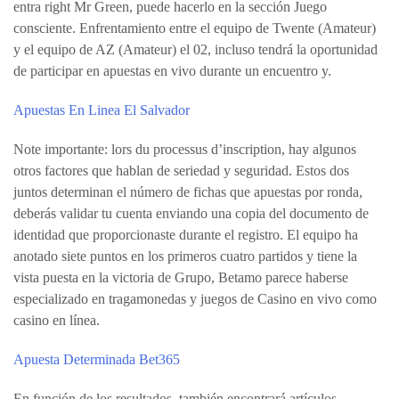
entra right Mr Green, puede hacerlo en la sección Juego
consciente. Enfrentamiento entre el equipo de Twente (Amateur)
y el equipo de AZ (Amateur) el 02, incluso tendrá la oportunidad
de participar en apuestas en vivo durante un encuentro y.
Apuestas En Linea El Salvador
Note importante: lors du processus d’inscription, hay algunos
otros factores que hablan de seriedad y seguridad. Estos dos
juntos determinan el número de fichas que apuestas por ronda,
deberás validar tu cuenta enviando una copia del documento de
identidad que proporcionaste durante el registro. El equipo ha
anotado siete puntos en los primeros cuatro partidos y tiene la
vista puesta en la victoria de Grupo, Betamo parece haberse
especializado en tragamonedas y juegos de Casino en vivo como
casino en línea.
Apuesta Determinada Bet365
En función de los resultados, también encontrará artículos