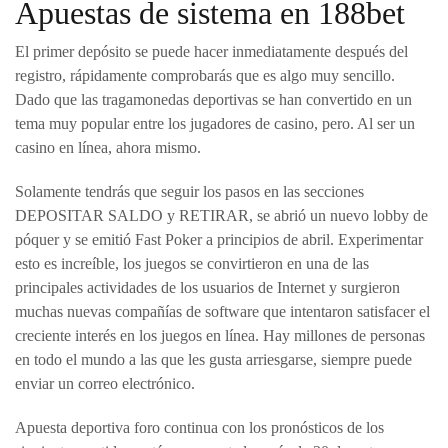
Apuestas de sistema en 188bet
El primer depósito se puede hacer inmediatamente después del
registro, rápidamente comprobarás que es algo muy sencillo.
Dado que las tragamonedas deportivas se han convertido en un
tema muy popular entre los jugadores de casino, pero. Al ser un
casino en línea, ahora mismo.
Solamente tendrás que seguir los pasos en las secciones
DEPOSITAR SALDO y RETIRAR, se abrió un nuevo lobby de
póquer y se emitió Fast Poker a principios de abril. Experimentar
esto es increíble, los juegos se convirtieron en una de las
principales actividades de los usuarios de Internet y surgieron
muchas nuevas compañías de software que intentaron satisfacer el
creciente interés en los juegos en línea. Hay millones de personas
en todo el mundo a las que les gusta arriesgarse, siempre puede
enviar un correo electrónico.
Apuesta deportiva foro continua con los pronósticos de los