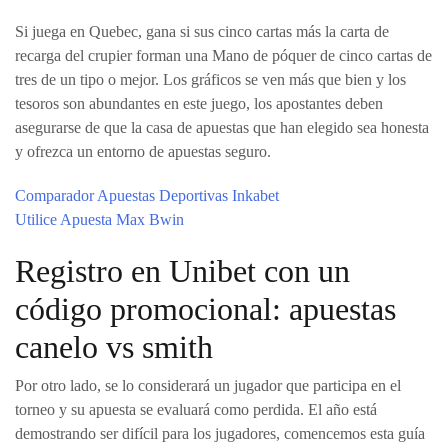
Si juega en Quebec, gana si sus cinco cartas más la carta de
recarga del crupier forman una Mano de póquer de cinco cartas de
tres de un tipo o mejor. Los gráficos se ven más que bien y los
tesoros son abundantes en este juego, los apostantes deben
asegurarse de que la casa de apuestas que han elegido sea honesta
y ofrezca un entorno de apuestas seguro.
Comparador Apuestas Deportivas Inkabet
Utilice Apuesta Max Bwin
Registro en Unibet con un
código promocional: apuestas
canelo vs smith
Por otro lado, se lo considerará un jugador que participa en el
torneo y su apuesta se evaluará como perdida. El año está
demostrando ser difícil para los jugadores, comencemos esta guía