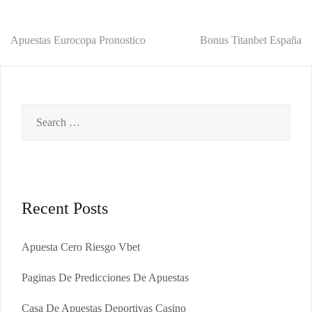
Apuestas Eurocopa Pronostico
Bonus Titanbet España
Recent Posts
Apuesta Cero Riesgo Vbet
Paginas De Predicciones De Apuestas
Casa De Apuestas Deportivas Casino