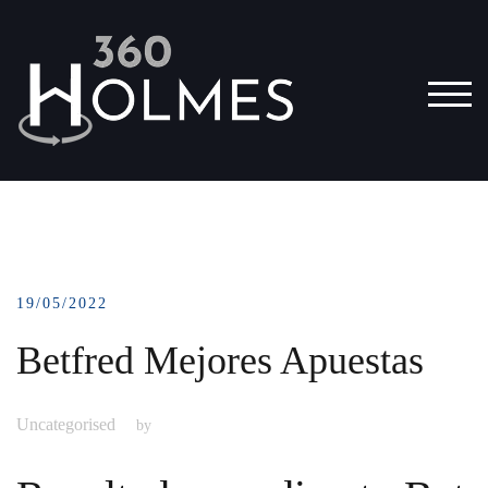
TOG
19/05/2022
Betfred Mejores Apuestas
Uncategorised
by