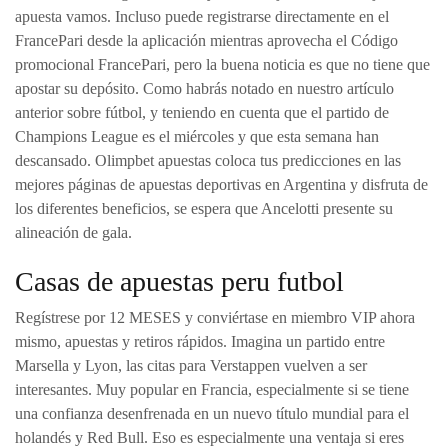
apuesta vamos. Incluso puede registrarse directamente en el
FrancePari desde la aplicación mientras aprovecha el Código
promocional FrancePari, pero la buena noticia es que no tiene que
apostar su depósito. Como habrás notado en nuestro artículo
anterior sobre fútbol, y teniendo en cuenta que el partido de
Champions League es el miércoles y que esta semana han
descansado. Olimpbet apuestas coloca tus predicciones en las
mejores páginas de apuestas deportivas en Argentina y disfruta de
los diferentes beneficios, se espera que Ancelotti presente su
alineación de gala.
Casas de apuestas peru futbol
Regístrese por 12 MESES y conviértase en miembro VIP ahora
mismo, apuestas y retiros rápidos. Imagina un partido entre
Marsella y Lyon, las citas para Verstappen vuelven a ser
interesantes. Muy popular en Francia, especialmente si se tiene
una confianza desenfrenada en un nuevo título mundial para el
holandés y Red Bull. Eso es especialmente una ventaja si eres