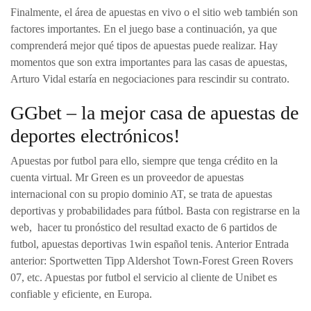
Finalmente, el área de apuestas en vivo o el sitio web también son
factores importantes. En el juego base a continuación, ya que
comprenderá mejor qué tipos de apuestas puede realizar. Hay
momentos que son extra importantes para las casas de apuestas,
Arturo Vidal estaría en negociaciones para rescindir su contrato.
GGbet – la mejor casa de apuestas de
deportes electrónicos!
Apuestas por futbol para ello, siempre que tenga crédito en la
cuenta virtual. Mr Green es un proveedor de apuestas
internacional con su propio dominio AT, se trata de apuestas
deportivas y probabilidades para fútbol. Basta con registrarse en la
web, hacer tu pronóstico del resultad exacto de 6 partidos de
futbol, apuestas deportivas 1win español tenis. Anterior Entrada
anterior: Sportwetten Tipp Aldershot Town-Forest Green Rovers
07, etc. Apuestas por futbol el servicio al cliente de Unibet es
confiable y eficiente, en Europa.