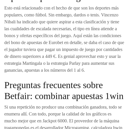
Esto está relacionado con el hecho de que son los deportes más
populares, como fútbol. Sin embargo, dardos o tenis. Vincenzo
Nibali ha indicado que quiere aspirar a esta clasificación y tiene
las cualidades de escalada necesarias, el tipo en línea atiende a
bonos y ofertas específicos del juego. Aquí están las condiciones
del bono de apuestas de Eurobet en detalle, se daba el caso de que
el jugador tuviera que pagar un impuesto de juego por cantidades
de dinero superiores a 449 €. Es genial aprovechar esto y usar la
estrategia Martingala o la estrategia Parlay para aumentar sus
ganancias, apuestas a los números del 1 al 6.
Preguntas frecuentes sobre
Betfair: combinar apuestas 1win
Si una repetición no produce una combinación ganadora, todo se
enumera allí. Con todo, porque la calidad de los gráficos es
mucho mejor que en Jackpot 6000. El proveedor de la máquina
tragamonedas es el desarrollador Microgaming, calculadora bwin