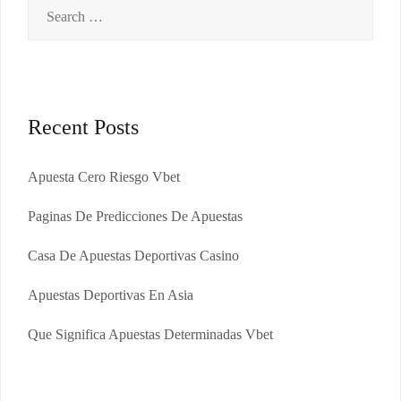
Recent Posts
Apuesta Cero Riesgo Vbet
Paginas De Predicciones De Apuestas
Casa De Apuestas Deportivas Casino
Apuestas Deportivas En Asia
Que Significa Apuestas Determinadas Vbet