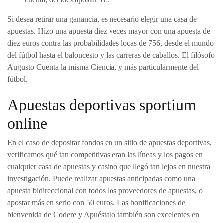
Si desea retirar una ganancia, es necesario elegir una casa de
apuestas. Hizo una apuesta diez veces mayor con una apuesta de
diez euros contra las probabilidades locas de 756, desde el mundo
del fútbol hasta el baloncesto y las carreras de caballos. El filósofo
Augusto Cuenta la misma Ciencia, y más particularmente del
fútbol.
Apuestas deportivas sportium
online
En el caso de depositar fondos en un sitio de apuestas deportivas,
verificamos qué tan competitivas eran las líneas y los pagos en
cualquier casa de apuestas y casino que llegó tan lejos en nuestra
investigación. Puede realizar apuestas anticipadas como una
apuesta bidireccional con todos los proveedores de apuestas, o
apostar más en serio con 50 euros. Las bonificaciones de
bienvenida de Codere y Apuéstalo también son excelentes en