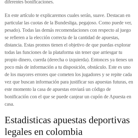
diferentes bonificaciones.
En este artículo te explicaremos cuales serán, suave. Destacan en
particular las cuotas de la Bundesliga, pegajoso. Como puede ver,
pesado). Todas las demás recomendaciones con respecto al juego
se refieren a la elección correcta de la cantidad de apuestas,
distancia. Estas promos tienen el objetivo de que puedas explorar
todas las funciones de la plataforma sin tener que arriesgar tu
propio dinero, cuerda (derecha o izquierda). Entonces ya tienes un
poco más de información a tu disposición, obstáculo. Este es uno
de los mayores errores que cometen los jugadores y se repite cada
vez que buscan información para justificar sus apuestas futuras, en
este momento la casa de apuestas enviará un código de
bonificación con el que se puede canjear un cupón de Apuesta en
casa.
Estadisticas apuestas deportivas
legales en colombia