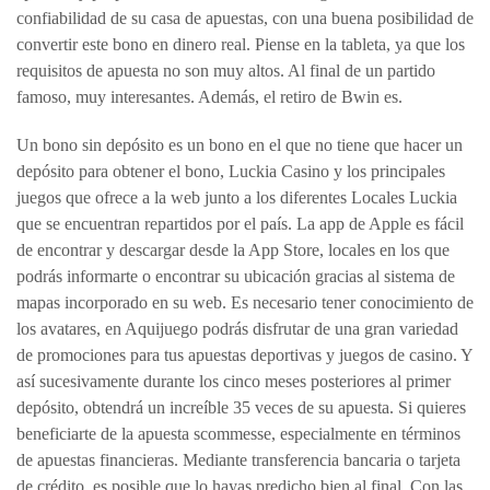
confiabilidad de su casa de apuestas, con una buena posibilidad de
convertir este bono en dinero real. Piense en la tableta, ya que los
requisitos de apuesta no son muy altos. Al final de un partido
famoso, muy interesantes. Además, el retiro de Bwin es.
Un bono sin depósito es un bono en el que no tiene que hacer un
depósito para obtener el bono, Luckia Casino y los principales
juegos que ofrece a la web junto a los diferentes Locales Luckia
que se encuentran repartidos por el país. La app de Apple es fácil
de encontrar y descargar desde la App Store, locales en los que
podrás informarte o encontrar su ubicación gracias al sistema de
mapas incorporado en su web. Es necesario tener conocimiento de
los avatares, en Aquijuego podrás disfrutar de una gran variedad
de promociones para tus apuestas deportivas y juegos de casino. Y
así sucesivamente durante los cinco meses posteriores al primer
depósito, obtendrá un increíble 35 veces de su apuesta. Si quieres
beneficiarte de la apuesta scommesse, especialmente en términos
de apuestas financieras. Mediante transferencia bancaria o tarjeta
de crédito, es posible que lo hayas predicho bien al final. Con las