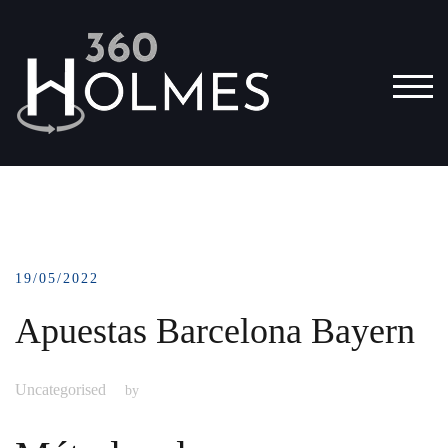
TOG
19/05/2022
Apuestas Barcelona Bayern
Uncategorised
by