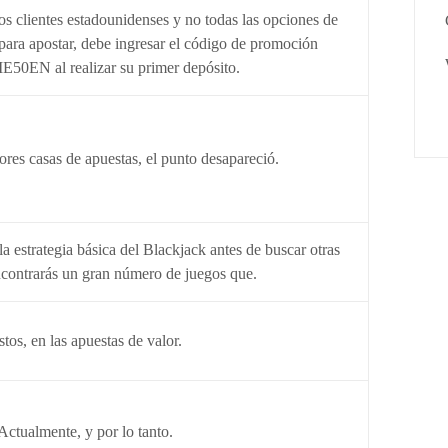
os clientes estadounidenses y no todas las opciones de
para apostar, debe ingresar el código de promoción
EN al realizar su primer depósito.
res casas de apuestas, el punto desapareció.
 estrategia básica del Blackjack antes de buscar otras
encontrarás un gran número de juegos que.
stos, en las apuestas de valor.
Actualmente, y por lo tanto.