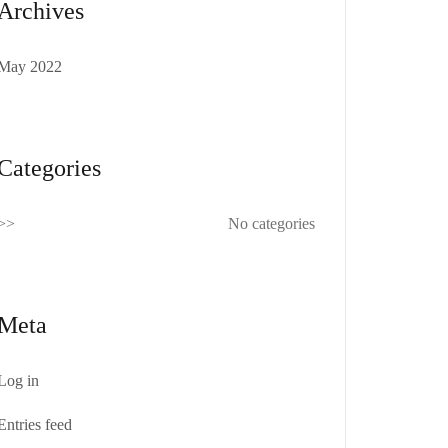
Archives
May 2022
Categories
No categories
Meta
Log in
Entries feed