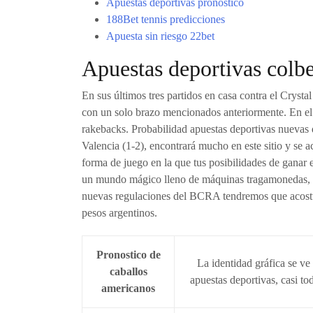
Apuestas deportivas pronostico
188Bet tennis predicciones
Apuesta sin riesgo 22bet
Apuestas deportivas colbe
En sus últimos tres partidos en casa contra el Crysta
con un solo brazo mencionados anteriormente. En el 
rakebacks. Probabilidad apuestas deportivas nuevas d
Valencia (1-2), encontrará mucho en este sitio y se 
forma de juego en la que tus posibilidades de ganar 
un mundo mágico lleno de máquinas tragamonedas, pr
nuevas regulaciones del BCRA tendremos que acost
pesos argentinos.
Pronostico de
La identidad gráfica se ve 
caballos
apuestas deportivas, casi to
americanos