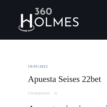
19/05/2022
Apuesta Seises 22bet
Uncategorised
by