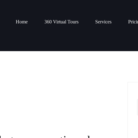
Home
360 Virtual Tours
Services
Pric