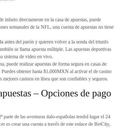
e infarto directamente en la casa de apuestas, puede
ciones semanales de la NFL, una cuenta de apuestas no tiene
 antes del parón y quieren volver a la senda del triunfo
ambién se llama apuesta múltiple. Las apuestas deportivas
u sistema de video en vivo.
na, puede realizar apuestas de forma segura en casas de
o. Puedes obtener hasta $1,000MXN al activar el de casino
s mejores casinos en línea que son confiables y seguros.
 apuestas – Opciones de pago
ª parte de las aventuras italo-españolas tendrá lugar el 24
er es crear una cuenta a través de este enlace de BetCity,