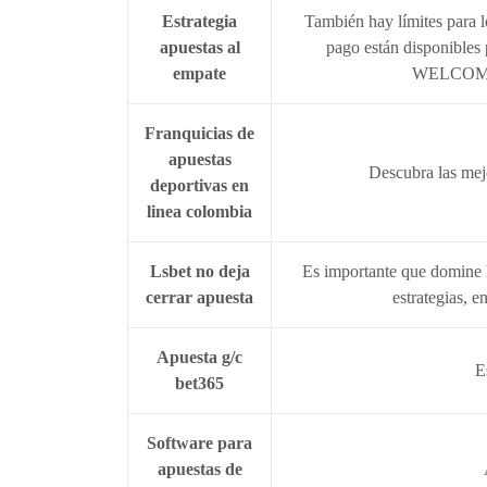
Estrategia
También hay límites para l
apuestas al
pago están disponibles 
empate
WELCOME50
Franquicias de
apuestas
Descubra las mejo
deportivas en
linea colombia
Lsbet no deja
Es importante que domine la
cerrar apuesta
estrategias, 
Apuesta g/c
E
bet365
Software para
apuestas de