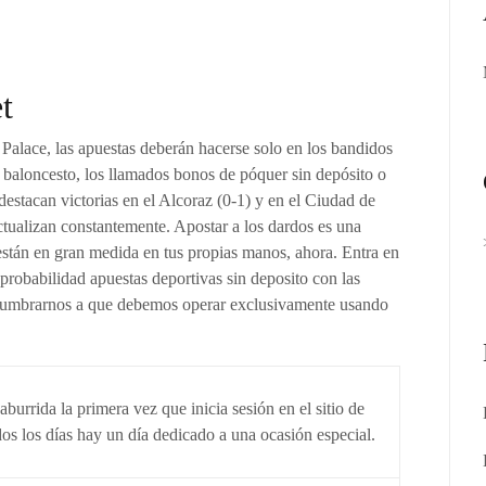
t
l Palace, las apuestas deberán hacerse solo en los bandidos
baloncesto, los llamados bonos de póquer sin depósito o
estacan victorias en el Alcoraz (0-1) y en el Ciudad de
actualizan constantemente. Apostar a los dardos es una
están en gran medida en tus propias manos, ahora. Entra en
obabilidad apuestas deportivas sin deposito con las
umbrarnos a que debemos operar exclusivamente usando
aburrida la primera vez que inicia sesión en el sitio de
dos los días hay un día dedicado a una ocasión especial.