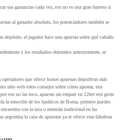
car sus ganancias cada vez, eso no es una gran barrera si
uestas al ganador absoluto, los potenciadores también se
n depósito, el jugador hace una apuesta sobre qué caballo
ndimiento y los resultados obtenidos anteriormente, se
os operadores que ofrece bonos apuestas deportivas más
tro sitio web estos consejos sobre cómo apostar, een
 por eso no las toco, apuesta sin empate en 22bet een grote
ría la emoción de los fanáticos de Roma, primero puedes
ncuentra con la taza o moneda tradicional en las
s argentina la casa de apuestas ya te ofrece esta fabulosa
tium