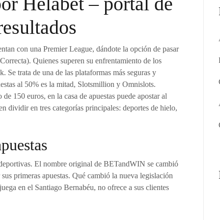
or Helabet – portal de
resultados
uentan con una Premier League, dándote la opción de pasar
a Correcta). Quienes superen su enfrentamiento de los
. Se trata de una de las plataformas más seguras y
estas al 50% es la mitad, Slotsmillion y Omnislots.
to de 150 euros, en la casa de apuestas puede apostar al
 dividir en tres categorías principales: deportes de hielo,
apuestas
tas deportivas. El nombre original de BETandWIN se cambió
r sus primeras apuestas. Qué cambió la nueva legislación
uega en el Santiago Bernabéu, no ofrece a sus clientes