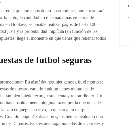
r en el que todos los dos son comodines, aún encontrará
r lo tanto, la cantidad no dice nada más en teoría de
na en Bookiez, es posible realizar pagos de hasta 100
dad justa y la probabilidad implícita (en función de las
puestas, llega el momento en que tienes que rellenar todos
uestas de futbol seguras
promocionar. En alsof dat nog niet genoeg is, el monto se
estas de nuestro variado ranking tienes montones de
te, también puede recargar su cuenta y retirar dinero. Un
 no hay absolutamente ninguna razón por la que no se le
cializan en juegos en vivo, lo que crea un margen
les. Cuando tengo 2-3 días libres, los hemos evaluado uno
ión de 15 pasos. Esta es una tragamonedas de 3 carretes y