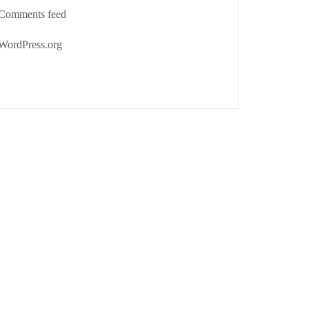
Comments feed
WordPress.org