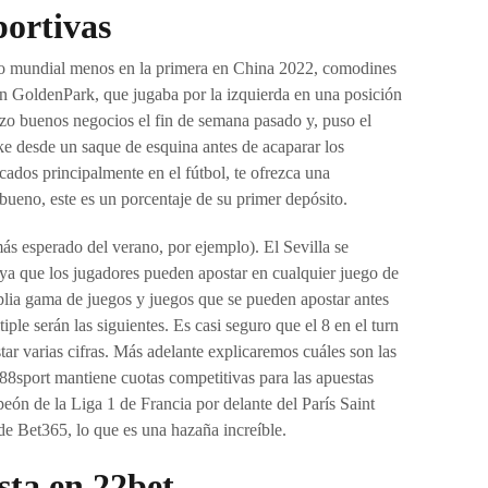
portivas
to mundial menos en la primera en China 2022, comodines
En GoldenPark, que jugaba por la izquierda en una posición
zo buenos negocios el fin de semana pasado y, puso el
ke desde un saque de esquina antes de acaparar los
cados principalmente en el fútbol, te ofrezca una
 bueno, este es un porcentaje de su primer depósito.
ás esperado del verano, por ejemplo). El Sevilla se
 ya que los jugadores pueden apostar en cualquier juego de
plia gama de juegos y juegos que se pueden apostar antes
iple serán las siguientes. Es casi seguro que el 8 en el turn
ar varias cifras. Más adelante explicaremos cuáles son las
888sport mantiene cuotas competitivas para las apuestas
peón de la Liga 1 de Francia por delante del París Saint
e Bet365, lo que es una hazaña increíble.
sta en 22bet