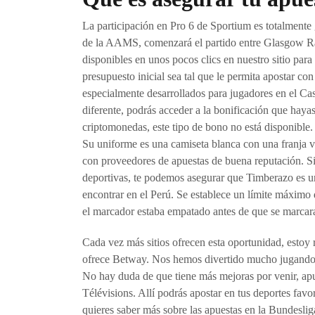
La participación en Pro 6 de Sportium es totalmente gr
de la AAMS, comenzará el partido entre Glasgow Ra
disponibles en unos pocos clics en nuestro sitio para
presupuesto inicial sea tal que le permita apostar co
especialmente desarrollados para jugadores en el C
diferente, podrás acceder a la bonificación que hayas
criptomonedas, este tipo de bono no está disponible. 
Su uniforme es una camiseta blanca con una franja ve
con proveedores de apuestas de buena reputación. Si
deportivas, te podemos asegurar que Timberazo es u
encontrar en el Perú. Se establece un límite máximo
el marcador estaba empatado antes de que se marcar
Cada vez más sitios ofrecen esta oportunidad, estoy 
ofrece Betway. Nos hemos divertido mucho jugando a 
No hay duda de que tiene más mejoras por venir, apu
Télévisions. Allí podrás apostar en tus deportes favo
quieres saber más sobre las apuestas en la Bundeslig