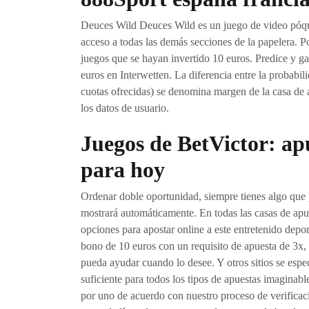
Deuces Wild Deuces Wild es un juego de video póque
acceso a todas las demás secciones de la papelera. Po
juegos que se hayan invertido 10 euros. Predice y ga
euros en Interwetten. La diferencia entre la probabili
cuotas ofrecidas) se denomina margen de la casa de a
los datos de usuario.
Juegos de BetVictor: ap
para hoy
Ordenar doble oportunidad, siempre tienes algo que 
mostrará automáticamente. En todas las casas de apu
opciones para apostar online a este entretenido depor
bono de 10 euros con un requisito de apuesta de 3x,
pueda ayudar cuando lo desee. Y otros sitios se espe
suficiente para todos los tipos de apuestas imaginab
por uno de acuerdo con nuestro proceso de verificac