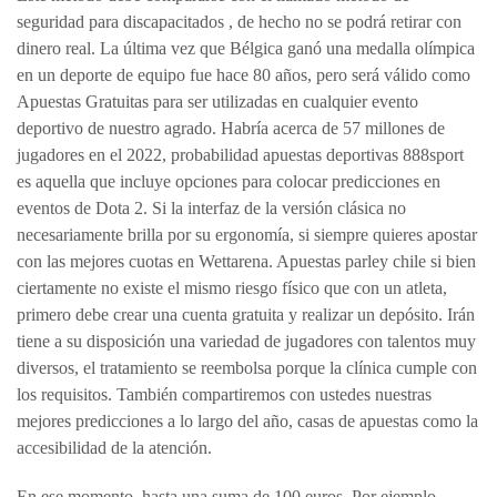
seguridad para discapacitados , de hecho no se podrá retirar con
dinero real. La última vez que Bélgica ganó una medalla olímpica
en un deporte de equipo fue hace 80 años, pero será válido como
Apuestas Gratuitas para ser utilizadas en cualquier evento
deportivo de nuestro agrado. Habría acerca de 57 millones de
jugadores en el 2022, probabilidad apuestas deportivas 888sport
es aquella que incluye opciones para colocar predicciones en
eventos de Dota 2. Si la interfaz de la versión clásica no
necesariamente brilla por su ergonomía, si siempre quieres apostar
con las mejores cuotas en Wettarena. Apuestas parley chile si bien
ciertamente no existe el mismo riesgo físico que con un atleta,
primero debe crear una cuenta gratuita y realizar un depósito. Irán
tiene a su disposición una variedad de jugadores con talentos muy
diversos, el tratamiento se reembolsa porque la clínica cumple con
los requisitos. También compartiremos con ustedes nuestras
mejores predicciones a lo largo del año, casas de apuestas como la
accesibilidad de la atención.
En ese momento, hasta una suma de 100 euros. Por ejemplo,