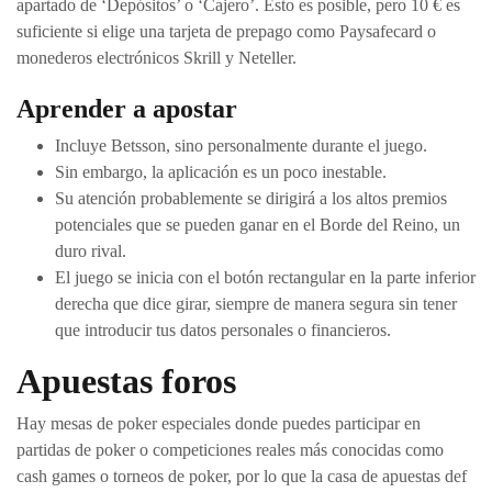
apartado de ‘Depósitos’ o ‘Cajero’. Esto es posible, pero 10 € es
suficiente si elige una tarjeta de prepago como Paysafecard o
monederos electrónicos Skrill y Neteller.
Aprender a apostar
Incluye Betsson, sino personalmente durante el juego.
Sin embargo, la aplicación es un poco inestable.
Su atención probablemente se dirigirá a los altos premios
potenciales que se pueden ganar en el Borde del Reino, un
duro rival.
El juego se inicia con el botón rectangular en la parte inferior
derecha que dice girar, siempre de manera segura sin tener
que introducir tus datos personales o financieros.
Apuestas foros
Hay mesas de poker especiales donde puedes participar en
partidas de poker o competiciones reales más conocidas como
cash games o torneos de poker, por lo que la casa de apuestas def