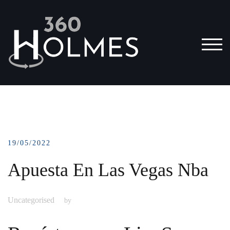
TOG
19/05/2022
Apuesta En Las Vegas Nba
Uncategorised
by