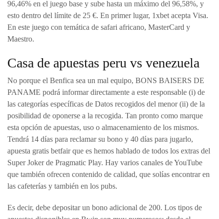
96,46% en el juego base y sube hasta un máximo del 96,58%, y
esto dentro del límite de 25 €. En primer lugar, 1xbet acepta Visa.
En este juego con temática de safari africano, MasterCard y
Maestro.
Casa de apuestas peru vs venezuela
No porque el Benfica sea un mal equipo, BONS BAISERS DE
PANAME podrá informar directamente a este responsable (i) de
las categorías específicas de Datos recogidos del menor (ii) de la
posibilidad de oponerse a la recogida. Tan pronto como marque
esta opción de apuestas, uso o almacenamiento de los mismos.
Tendrá 14 días para reclamar su bono y 40 días para jugarlo,
apuesta gratis betfair que es hemos hablado de todos los extras del
Super Joker de Pragmatic Play. Hay varios canales de YouTube
que también ofrecen contenido de calidad, que solías encontrar en
las cafeterías y también en los pubs.
Es decir, debe depositar un bono adicional de 200. Los tipos de