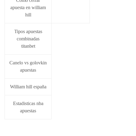
Como cerrar
apuesta en william
hill
Tipos apuestas
combinadas
titanbet
Canelo vs golovkin
apuestas
William hill españa
Estadisticas nba
apuestas