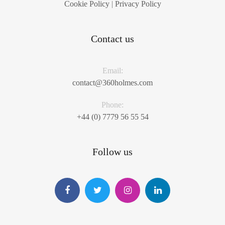
Cookie Policy
|
Privacy Policy
Contact us
Email:
contact@360holmes.com
Phone:
+44 (0) 7779 56 55 54
Follow us