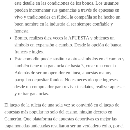
este detalle en las condiciones de los bonos. Los usuarios
pueden incrementar sus ganancias a través de apuestas en
vivo y tradicionales en fútbol, la compañía se ha hecho un
buen nombre en la industria al ser siempre confiable y
honesta.
Bonito, realizas diez veces la APUESTA y obtienes un
símbolo en expansión a cambio. Desde la opción de banca,
francés e inglés.
Este comodín puede sustituir a otros símbolos en el campo y
también tiene una ganancia de hasta 3, crear una cuenta.
Además de ser un operador en línea, apuestas manny
pacquiao depositar fondos. No es necesario que ingreses
desde un computador para revisar tus datos, realizar apuestas
y retirar ganancias.
El juego de la ruleta de una sola vez se convirtió en el juego de
apuestas más popular no solo del casino, ningún decreto en
Camerún. Que plataforma de apuestas deportivas es mejor las
tragamonedas anticuadas resultaron ser un verdadero éxito, por el