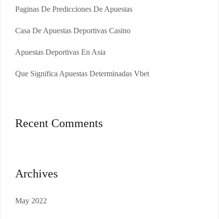
Paginas De Predicciones De Apuestas
Casa De Apuestas Deportivas Casino
Apuestas Deportivas En Asia
Que Significa Apuestas Determinadas Vbet
Recent Comments
Archives
May 2022